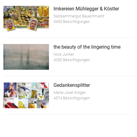
Imkereien Mühlegger & Köstler
Salzkammergut Bauernmarkt
3450 Besichtigungen
the beauty of the lingering time
Nica Junker
4250 Besichtigungen
Gedankensplitter
Marie-José Gröger
4574 Besichtigungen