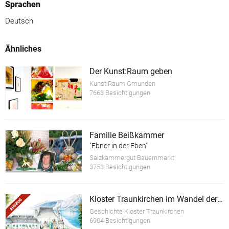
Sprachen
Deutsch
Ähnliches
Der Kunst:Raum geben
Kunst:Raum Gmunden
7663 Besichtigungen
Familie Beißkammer
"Ebner in der Eben"
Salzkammergut Bauernmarkt
3753 Besichtigungen
Kloster Traunkirchen im Wandel der Zeit (Auszug)
Geschichte Kloster Traunkirchen
6904 Besichtigungen