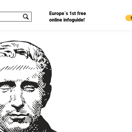
Europe´s 1st free
online infoguide!