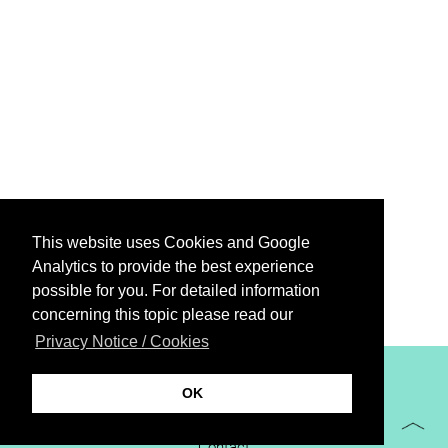
This website uses Cookies and Google
Analytics to provide the best experience
possible for you. For detailed information
concerning this topic please read our
Privacy Notice / Cookies
XiBIT Infoguide 2021
OK
Imprint
Contact