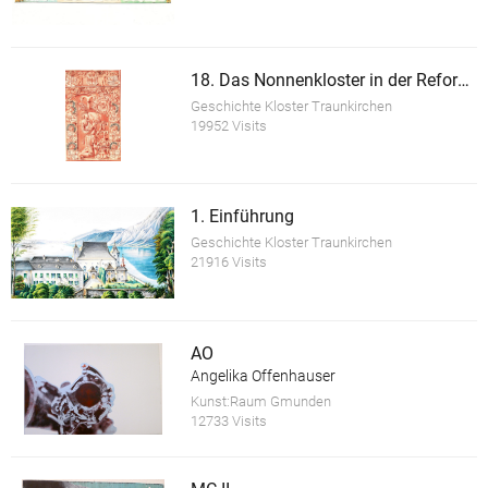
18. Das Nonnenkloster in der Reformationszeit
Geschichte Kloster Traunkirchen
19952 Visits
1. Einführung
Geschichte Kloster Traunkirchen
21916 Visits
AO
Angelika Offenhauser
Kunst:Raum Gmunden
12733 Visits