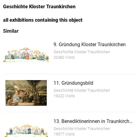
Geschichte Kloster Traunkirchen
all exhibitions containing this object
Similar
9. Gründung Kloster Traunkirchen
Geschichte Kloster Traunkirchen
20482 Visits
11. Gründungsbild
Geschichte Kloster Traunkirchen
19222 Visits
13. Benediktinerinnen in Traunkirchen
Geschichte Kloster Traunkirchen
19577 Visits