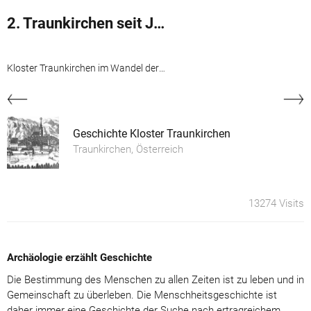
2. Traunkirchen seit Jahrtausenden
Kloster Traunkirchen im Wandel der Zeit
Geschichte Kloster Traunkirchen
Traunkirchen, Österreich
13274 Visits
Archäologie erzählt Geschichte
Die Bestimmung des Menschen zu allen Zeiten ist zu leben und in
Gemeinschaft zu überleben. Die Menschheitsgeschichte ist
daher immer eine Geschichte der Suche nach ertragreichem