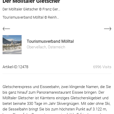
Der Mölltaler Gletscher
Der Mölltaler Gletscher © Franz Gerdl und © Andi Frank
Tourismusverband Mölltal © Reinhard Kager
Tourismusverband Mölltal
Obervellach, Österreich
Artikel-ID:12478
6996 Visits
Gletscherexpress und Eisseebahn, zwei klingende Namen, die Sie
bis ganz hinauf zum Panoramarestaurant Eissee bringen. Der
Mölltaler Gletscher ist Kärntens einziges Gletscherskigebiet und
bietet beinahe 330 Tage im Jahr Skivergnügen. Mit oder ohne Ski,
die Sesselbahn bringt Sie bis zum höchsten Punkt auf 3.122 m,