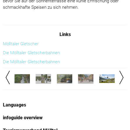
bevor Sie auf der Sonnenterrasse eine kühle Erfrischung oder
schmackhafte Speisen zu sich nehmen.
Links
Mölltaler Gletscher
Die Mölltaler Gletscherbahnen
Die Mölltaler Gletscherbahnen
Languages
infoguide overview