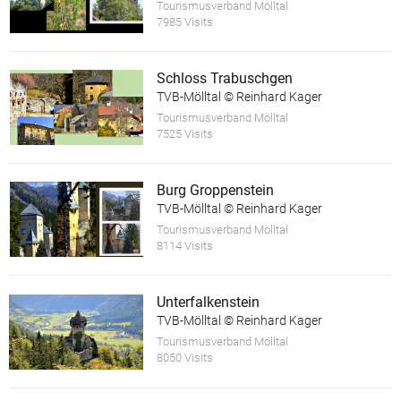
Tourismusverband Mölltal
7985 Visits
Schloss Trabuschgen
TVB-Mölltal © Reinhard Kager
Tourismusverband Mölltal
7525 Visits
Burg Groppenstein
TVB-Mölltal © Reinhard Kager
Tourismusverband Mölltal
8114 Visits
Unterfalkenstein
TVB-Mölltal © Reinhard Kager
Tourismusverband Mölltal
8050 Visits