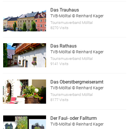
Das Trauhaus
TVB-Mölltal © Reinhard Kager
Tourismusverband Mölltal
8270 Visits
Das Rathaus
TVB-Mölltal © Reinhard Kager
Tourismusverband Mölltal
9141 Visits
Das Oberstbergmeiseramt
TVB-Mölltal © Reinhard Kager
Tourismusverband Mölltal
8177 Visits
Der Faul- oder Fallturm
TVB-Mölltal © Reinhard Kager