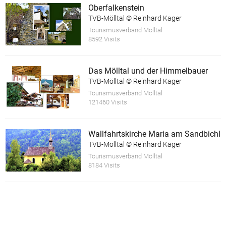
Oberfalkenstein
TVB-Mölltal © Reinhard Kager
Tourismusverband Mölltal
8592 Visits
Das Mölltal und der Himmelbauer
TVB-Mölltal © Reinhard Kager
Tourismusverband Mölltal
121460 Visits
Wallfahrtskirche Maria am Sandbichl
TVB-Mölltal © Reinhard Kager
Tourismusverband Mölltal
8184 Visits