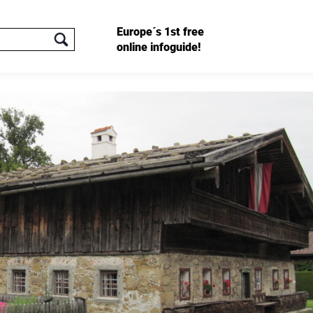
Europe´s 1st free
online infoguide!