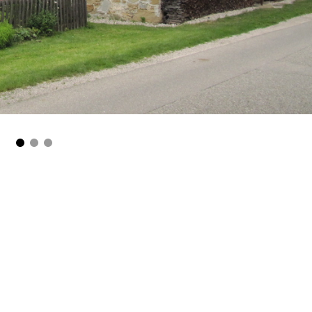
1
2
3