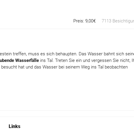
Preis: 9,00€
7113 Besichtigu
stein treffen, muss es sich behaupten. Das Wasser bahnt sich sein
ubende Wasserfälle
ins Tal. Treten Sie ein und vergessen Sie nicht, I
besucht hat und das Wasser bei seinem Weg ins Tal beobachten
Links