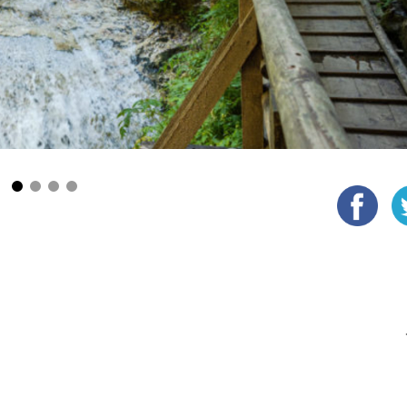
1
2
3
4