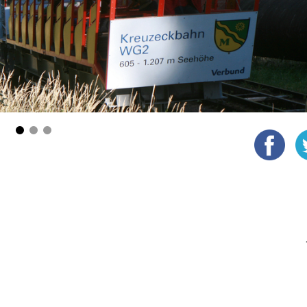
1
2
3