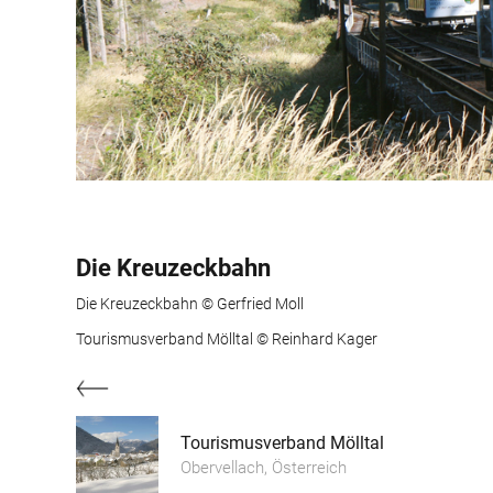
Die Kreuzeckbahn
Die Kreuzeckbahn © Gerfried Moll
Tourismusverband Mölltal © Reinhard Kager
Tourismusverband Mölltal
Obervellach, Österreich