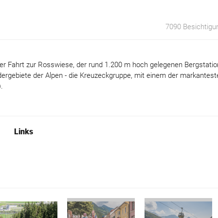
7090 Besichtigu
er Fahrt zur Rosswiese, der rund 1.200 m hoch gelegenen Bergstatio
dergebiete der Alpen - die Kreuzeckgruppe, mit einem der markantest
.
Links