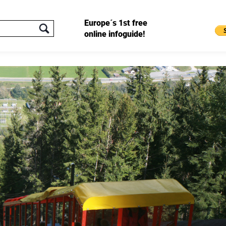
Europe´s 1st free
online infoguide!