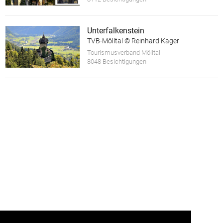
Unterfalkenstein
TVB-Mölltal © Reinhard Kager
Tourismusverband Mölltal
8048 Besichtigungen