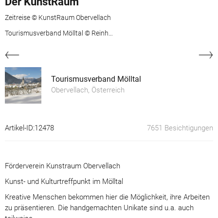
Der KunstRaum
Zeitreise © KunstRaum Obervellach
Tourismusverband Mölltal © Reinhard Kager
Tourismusverband Mölltal
Obervellach, Österreich
Artikel-ID:12478
7651 Besichtigungen
Förderverein Kunstraum Obervellach
Kunst- und Kulturtreffpunkt im Mölltal
Kreative Menschen bekommen hier die Möglichkeit, ihre Arbeiten
zu präsentieren. Die handgemachten Unikate sind u.a. auch