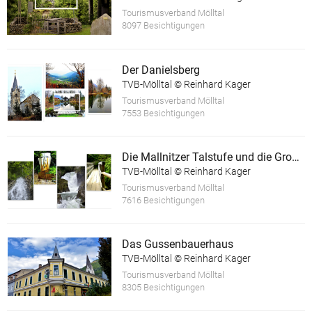
Tourismusverband Mölltal
8097 Besichtigungen
Der Danielsberg
TVB-Mölltal © Reinhard Kager
Tourismusverband Mölltal
7553 Besichtigungen
Die Mallnitzer Talstufe und die Groppensteinschlucht
TVB-Mölltal © Reinhard Kager
Tourismusverband Mölltal
7616 Besichtigungen
Das Gussenbauerhaus
TVB-Mölltal © Reinhard Kager
Tourismusverband Mölltal
8305 Besichtigungen