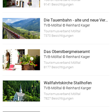
9141 Besichtigungen
Die Tauernbahn - alte und neue Verkehrswege
TVB-Mölltal © Reinhard Kager
Tourismusverband Mölltal
7370 Besichtigungen
Das Oberstbergmeiseramt
TVB-Mölltal © Reinhard Kager
Tourismusverband Mölltal
8177 Besichtigungen
Wallfahrtskirche Stallhofen
TVB-Mölltal © Reinhard Karger
Tourismusverband Mölltal
7827 Besichtigungen