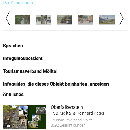
Der KunstRaum
Sprachen
Infoguideübersicht
Tourismusverband Mölltal
Infoguides, die dieses Objekt beinhalten, anzeigen
Ähnliches
Oberfalkenstein
TVB-Mölltal © Reinhard Kager
Tourismusverband Mölltal
8592 Besichtigungen