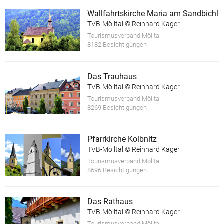
Wallfahrtskirche Maria am Sandbichl
TVB-Mölltal © Reinhard Kager
Tourismusverband Mölltal
8182 Besichtigungen
Das Trauhaus
TVB-Mölltal © Reinhard Kager
Tourismusverband Mölltal
8269 Besichtigungen
Pfarrkirche Kolbnitz
TVB-Mölltal © Reinhard Kager
Tourismusverband Mölltal
8696 Besichtigungen
Das Rathaus
TVB-Mölltal © Reinhard Kager
Tourismusverband Mölltal