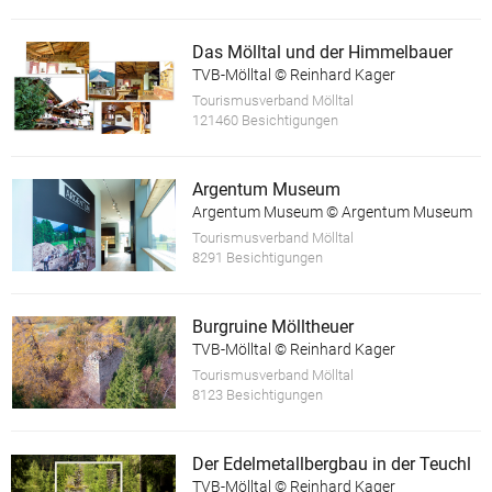
Das Mölltal und der Himmelbauer
TVB-Mölltal © Reinhard Kager
Tourismusverband Mölltal
121460 Besichtigungen
Argentum Museum
Argentum Museum © Argentum Museum
Tourismusverband Mölltal
8291 Besichtigungen
Burgruine Mölltheuer
TVB-Mölltal © Reinhard Kager
Tourismusverband Mölltal
8123 Besichtigungen
Der Edelmetallbergbau in der Teuchl
TVB-Mölltal © Reinhard Kager