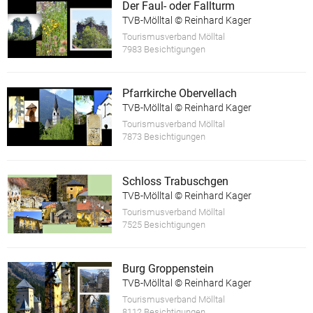
Der Faul- oder Fallturm
TVB-Mölltal © Reinhard Kager
Tourismusverband Mölltal
7983 Besichtigungen
Pfarrkirche Obervellach
TVB-Mölltal © Reinhard Kager
Tourismusverband Mölltal
7873 Besichtigungen
Schloss Trabuschgen
TVB-Mölltal © Reinhard Kager
Tourismusverband Mölltal
7525 Besichtigungen
Burg Groppenstein
TVB-Mölltal © Reinhard Kager
Tourismusverband Mölltal
8112 Besichtigungen