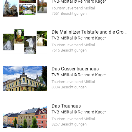
TVB-Mölltal © Reinhard Kager
Tourismusverband Mölltal
7551 Besichtigungen
Die Mallnitzer Talstufe und die Groppensteinschlucht
TVB-Mölltal © Reinhard Kager
Tourismusverband Mölltal
7616 Besichtigungen
Das Gussenbauerhaus
TVB-Mölltal © Reinhard Kager
Tourismusverband Mölltal
8304 Besichtigungen
Das Trauhaus
TVB-Mölltal © Reinhard Kager
Tourismusverband Mölltal
8267 Besichtigungen