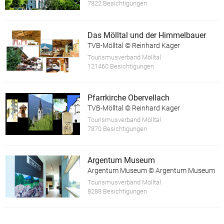
7822 Besichtigungen
Das Mölltal und der Himmelbauer
TVB-Mölltal © Reinhard Kager
Tourismusverband Mölltal
121460 Besichtigungen
Pfarrkirche Obervellach
TVB-Mölltal © Reinhard Kager
Tourismusverband Mölltal
7870 Besichtigungen
Argentum Museum
Argentum Museum © Argentum Museum
Tourismusverband Mölltal
8288 Besichtigungen