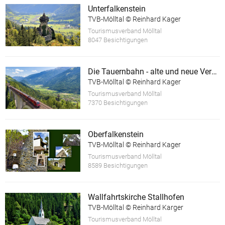
Unterfalkenstein
TVB-Mölltal © Reinhard Kager
Tourismusverband Mölltal
8047 Besichtigungen
Die Tauernbahn - alte und neue Verkehrswege
TVB-Mölltal © Reinhard Kager
Tourismusverband Mölltal
7370 Besichtigungen
Oberfalkenstein
TVB-Mölltal © Reinhard Kager
Tourismusverband Mölltal
8589 Besichtigungen
Wallfahrtskirche Stallhofen
TVB-Mölltal © Reinhard Karger
Tourismusverband Mölltal