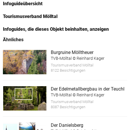
Infoguideübersicht
Tourismusverband Mölltal
Infoguides, die dieses Objekt beinhalten, anzeigen
Ähnliches
Burgruine Mölltheuer
TVB-Mölltal © Reinhard Kager
Tourismusverband Mölltal
8122 Besichtigungen
Der Edelmetallbergbau in der Teuchl
TVB-Mölltal © Reinhard Kager
Tourismusverband Mölltal
8087 Besichtigungen
Der Danielsberg