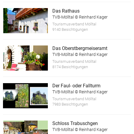
Das Rathaus
TVB-Mölltal © Reinhard Kager
Tourismusverband Mölltal
9140 Besichtigungen
Das Oberstbergmeiseramt
TVB-Mölltal © Reinhard Kager
Tourismusverband Mölltal
8174 Besichtigungen
Der Faul- oder Fallturm
TVB-Mölltal © Reinhard Kager
Tourismusverband Mölltal
7983 Besichtigungen
Schloss Trabuschgen
TVB-Mölltal © Reinhard Kager