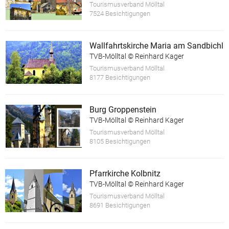
Tourismusverband Mölltal
7524 Besichtigungen
Wallfahrtskirche Maria am Sandbichl
TVB-Mölltal © Reinhard Kager
Tourismusverband Mölltal
8177 Besichtigungen
Burg Groppenstein
TVB-Mölltal © Reinhard Kager
Tourismusverband Mölltal
8105 Besichtigungen
Pfarrkirche Kolbnitz
TVB-Mölltal © Reinhard Kager
Tourismusverband Mölltal
8691 Besichtigungen