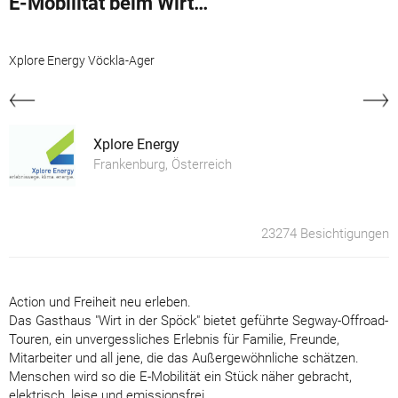
E-Mobilität beim Wirt in der Spöck
Xplore Energy Vöckla-Ager
Xplore Energy
Frankenburg, Österreich
23274 Besichtigungen
Action und Freiheit neu erleben.
Das Gasthaus "Wirt in der Spöck" bietet geführte Segway-Offroad-
Touren, ein unvergessliches Erlebnis für Familie, Freunde,
Mitarbeiter und all jene, die das Außergewöhnliche schätzen.
Menschen wird so die E-Mobilität ein Stück näher gebracht,
elektrisch, leise und emissionsfrei.