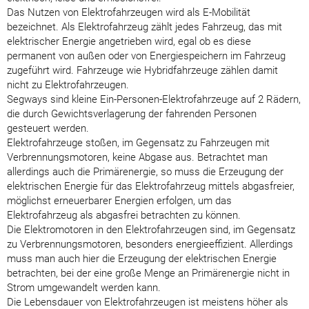
Das Nutzen von Elektrofahrzeugen wird als E-Mobilität
bezeichnet. Als Elektrofahrzeug zählt jedes Fahrzeug, das mit
elektrischer Energie angetrieben wird, egal ob es diese
permanent von außen oder von Energiespeichern im Fahrzeug
zugeführt wird. Fahrzeuge wie Hybridfahrzeuge zählen damit
nicht zu Elektrofahrzeugen.
Segways sind kleine Ein-Personen-Elektrofahrzeuge auf 2 Rädern,
die durch Gewichtsverlagerung der fahrenden Personen
gesteuert werden.
Elektrofahrzeuge stoßen, im Gegensatz zu Fahrzeugen mit
Verbrennungsmotoren, keine Abgase aus. Betrachtet man
allerdings auch die Primärenergie, so muss die Erzeugung der
elektrischen Energie für das Elektrofahrzeug mittels abgasfreier,
möglichst erneuerbarer Energien erfolgen, um das
Elektrofahrzeug als abgasfrei betrachten zu können.
Die Elektromotoren in den Elektrofahrzeugen sind, im Gegensatz
zu Verbrennungsmotoren, besonders energieeffizient. Allerdings
muss man auch hier die Erzeugung der elektrischen Energie
betrachten, bei der eine große Menge an Primärenergie nicht in
Strom umgewandelt werden kann.
Die Lebensdauer von Elektrofahrzeugen ist meistens höher als