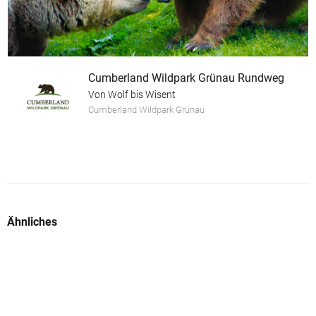
Cumberland Wildpark Grünau Rundweg
Von Wolf bis Wisent
Cumberland Wildpark Grünau
Ähnliches