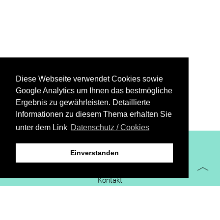
Diese Webseite verwendet Cookies sowie
Google Analytics um Ihnen das bestmögliche
Ergebnis zu gewährleisten. Detaillierte
Informationen zu diesem Thema erhalten Sie
unter dem Link
Datenschutz / Cookies
XiBIT Infoguide 2021
Einverstanden
Impressum
Kontakt
Downloads
virtueller Messestand
Datenschutz/Cookies