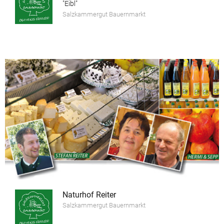
"Eibl"
Salzkammergut Bauernmarkt
Naturhof Reiter
Salzkammergut Bauernmarkt