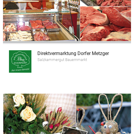
Direktvermarktung Dorfer Metzger
Salzkammergut Bauernmarkt