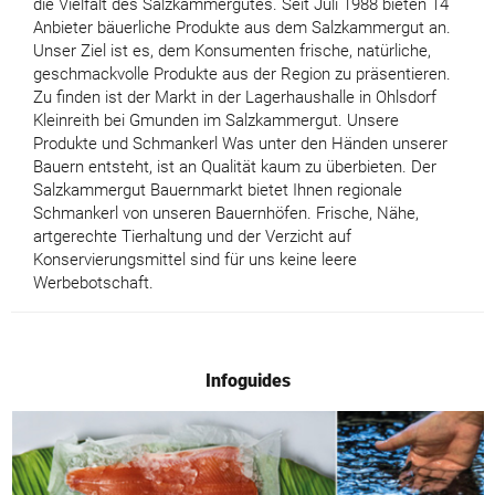
die Vielfalt des Salzkammergutes. Seit Juli 1988 bieten 14
Anbieter bäuerliche Produkte aus dem Salzkammergut an.
Unser Ziel ist es, dem Konsumenten frische, natürliche,
geschmackvolle Produkte aus der Region zu präsentieren.
Zu finden ist der Markt in der Lagerhaushalle in Ohlsdorf
Kleinreith bei Gmunden im Salzkammergut. Unsere
Produkte und Schmankerl Was unter den Händen unserer
Bauern entsteht, ist an Qualität kaum zu überbieten. Der
Salzkammergut Bauernmarkt bietet Ihnen regionale
Schmankerl von unseren Bauernhöfen. Frische, Nähe,
artgerechte Tierhaltung und der Verzicht auf
Konservierungsmittel sind für uns keine leere
Werbebotschaft.
Infoguides