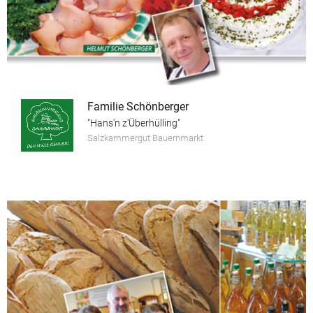
Familie Schönberger
"Hans'n z'Überhülling"
Salzkammergut Bauernmarkt