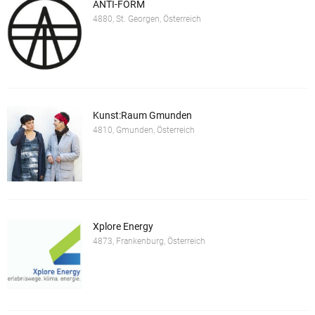
ANTI-FORM
4880, St. Georgen, Österreich
Kunst:Raum Gmunden
4810, Gmunden, Österreich
Xplore Energy
4873, Frankenburg, Österreich