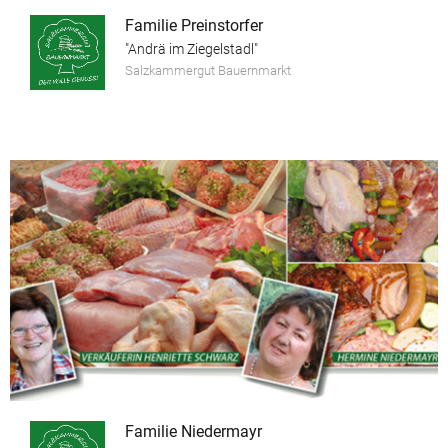
Familie Preinstorfer
"Andrä im Ziegelstadl"
Salzkammergut Bauernmarkt
Familie Niedermayr