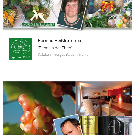
Familie Beißkammer
"Ebner in der Eben"
Salzkammergut Bauernmarkt