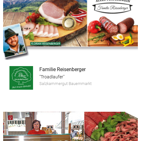
Familie Reisenberger
"Troadlaufer"
Salzkammergut Bauernmarkt