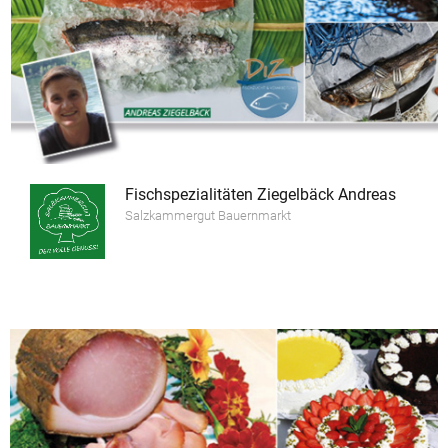
Fischspezialitäten Ziegelbäck Andreas
Salzkammergut Bauernmarkt