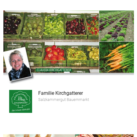
Familie Kirchgatterer
Salzkammergut Bauernmarkt