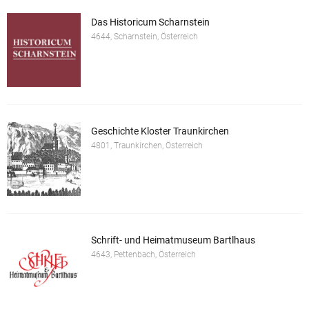
Das Historicum Scharnstein
4644, Scharnstein, Österreich
Geschichte Kloster Traunkirchen
4801, Traunkirchen, Österreich
Schrift- und Heimatmuseum Bartlhaus
4643, Pettenbach, Österreich