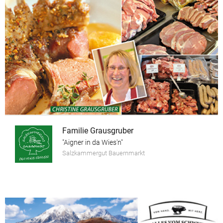
Familie Grausgruber
"Aigner in da Wies'n"
Salzkammergut Bauernmarkt