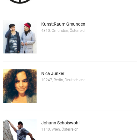
Kunst:Raum Gmunden
4810, Gmunden, Österreich
Nica Junker
10247, Berlin, Deutschland
Johann Schoiswohl
1140, Wien, Österreich