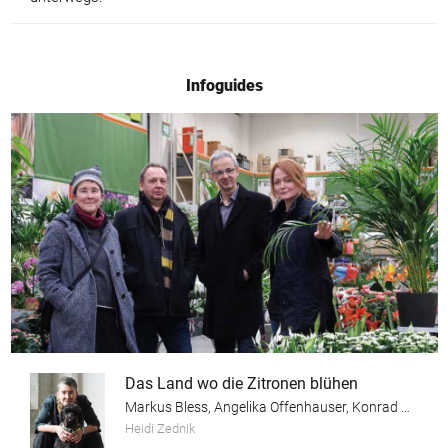
Infoguides
Das Land wo die Zitronen blühen
Markus Bless, Angelika Offenhauser, Konrad Wallinger, Heidi Zednik
Heidi Zednik