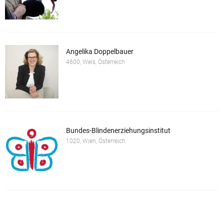
Angelika Doppelbauer
4600, Wels, Österreich
Bundes-Blindenerziehungsinstitut
1020, Wien, Österreich