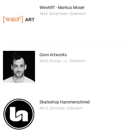
WireART - Markus Moser
4644, Scharnstein, Österreich
Giovi Artworks
4645, Grünau i. A., Österreich
Skateshop Hammerschmid
4810, Gmunden, Österreich