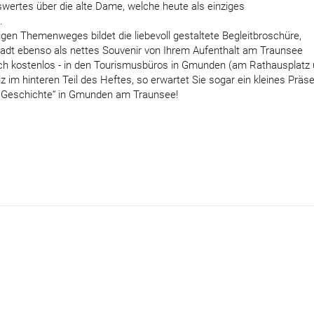
swertes über die alte Dame, welche heute als einziges
.
en Themenweges bildet die liebevoll gestaltete Begleitbroschüre,
tadt ebenso als nettes Souvenir von Ihrem Aufenthalt am Traunsee
dlich kostenlos - in den Tourismusbüros in Gmunden (am Rathausplatz
im hinteren Teil des Heftes, so erwartet Sie sogar ein kleines Präs
r Geschichte“ in Gmunden am Traunsee!