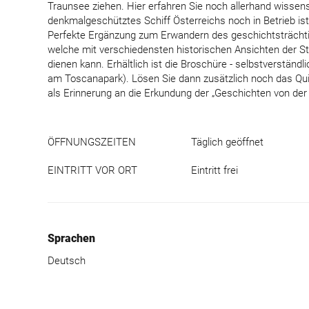
Traunsee ziehen. Hier erfahren Sie noch allerhand wissen
denkmalgeschütztes Schiff Österreichs noch in Betrieb ist
Perfekte Ergänzung zum Erwandern des geschichtsträchtig
welche mit verschiedensten historischen Ansichten der S
dienen kann. Erhältlich ist die Broschüre - selbstverstän
am Toscanapark). Lösen Sie dann zusätzlich noch das Quiz 
als Erinnerung an die Erkundung der „Geschichten von de
ÖFFNUNGSZEITEN
Täglich geöffnet
EINTRITT VOR ORT
Eintritt frei
Sprachen
Deutsch