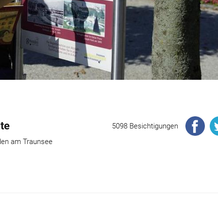
te
5098 Besichtigungen
nden am Traunsee