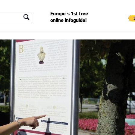
Europe´s 1st free
online infoguide!