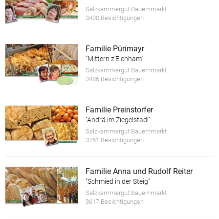
Salzkammergut Bauernmarkt
3400 Besichtigungen
Familie Pürimayr
"Mittern z'Eichham"
Salzkammergut Bauernmarkt
3486 Besichtigungen
Familie Preinstorfer
"Andrä im Ziegelstadl"
Salzkammergut Bauernmarkt
3761 Besichtigungen
Familie Anna und Rudolf Reiter
"Schmied in der Steig"
Salzkammergut Bauernmarkt
3617 Besichtigungen