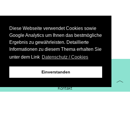
Diese Webseite verwendet Cookies sowie
Google Analytics um Ihnen das bestmögliche
Ergebnis zu gewährleisten. Detaillierte
Informationen zu diesem Thema erhalten Sie
unter dem Link
Datenschutz / Cookies
XiBIT Infoguide 2021
Einverstanden
Impressum
Kontakt
Downloads
virtueller Messestand
Datenschutz/Cookies