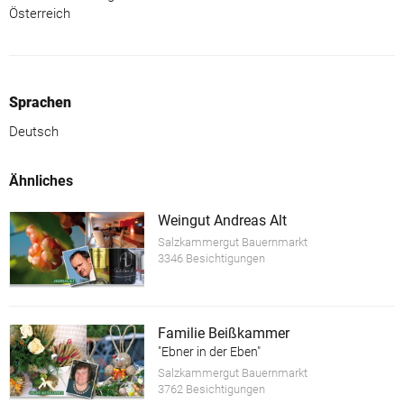
Österreich
Sprachen
Deutsch
Ähnliches
Weingut Andreas Alt
Salzkammergut Bauernmarkt
3346 Besichtigungen
Familie Beißkammer
"Ebner in der Eben"
Salzkammergut Bauernmarkt
3762 Besichtigungen