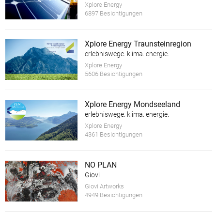
Xplore Energy
6897 Besichtigungen
Xplore Energy Traunsteinregion
erlebniswege. klima. energie.
Xplore Energy
5606 Besichtigungen
Xplore Energy Mondseeland
erlebniswege. klima. energie.
Xplore Energy
4361 Besichtigungen
NO PLAN
Giovi
Giovi Artworks
4949 Besichtigungen