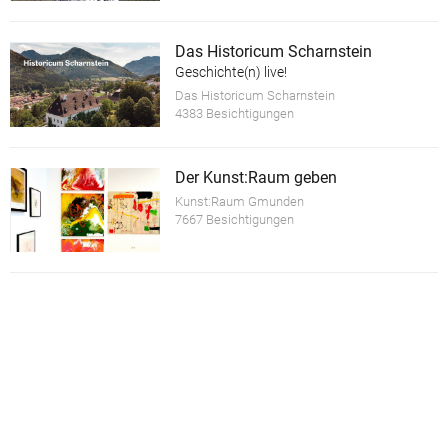
Das Historicum Scharnstein
Geschichte(n) live!
Das Historicum Scharnstein
4383 Besichtigungen
Der Kunst:Raum geben
Kunst:Raum Gmunden
7667 Besichtigungen