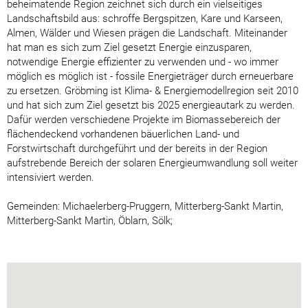
beheimatende Region zeichnet sich durch ein vielseitiges
Landschaftsbild aus: schroffe Bergspitzen, Kare und Karseen,
Almen, Wälder und Wiesen prägen die Landschaft. Miteinander
hat man es sich zum Ziel gesetzt Energie einzusparen,
notwendige Energie effizienter zu verwenden und - wo immer
möglich es möglich ist - fossile Energieträger durch erneuerbare
zu ersetzen. Gröbming ist Klima- & Energiemodellregion seit 2010
und hat sich zum Ziel gesetzt bis 2025 energieautark zu werden.
Dafür werden verschiedene Projekte im Biomassebereich der
flächendeckend vorhandenen bäuerlichen Land- und
Forstwirtschaft durchgeführt und der bereits in der Region
aufstrebende Bereich der solaren Energieumwandlung soll weiter
intensiviert werden.
Gemeinden: Michaelerberg-Pruggern, Mitterberg-Sankt Martin,
Mitterberg-Sankt Martin, Öblarn, Sölk;