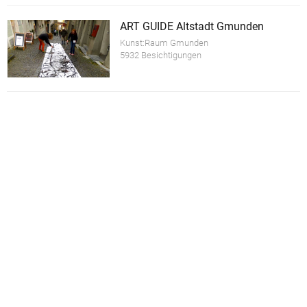
ART GUIDE Altstadt Gmunden
Kunst:Raum Gmunden
5932 Besichtigungen