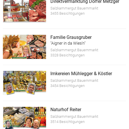
Direktvermarktung Dorfer Metzger
Salzkammergut Bauernmarkt
3455 Besichtigungen
Familie Grausgruber
"Aigner in da Wies'n"
Salzkammergut Bauernmarkt
3328 Besichtigungen
Imkereien Mühlegger & Köstler
Salzkammergut Bauernmarkt
3454 Besichtigungen
Naturhof Reiter
Salzkammergut Bauernmarkt
3514 Besichtigungen