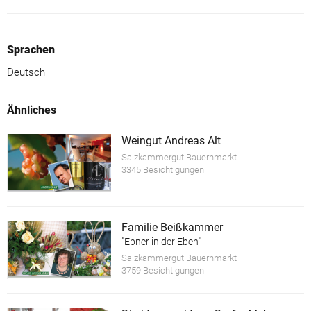
Sprachen
Deutsch
Ähnliches
Weingut Andreas Alt
Salzkammergut Bauernmarkt
3345 Besichtigungen
Familie Beißkammer
"Ebner in der Eben"
Salzkammergut Bauernmarkt
3759 Besichtigungen