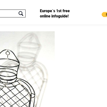
Europe´s 1st free
online infoguide!