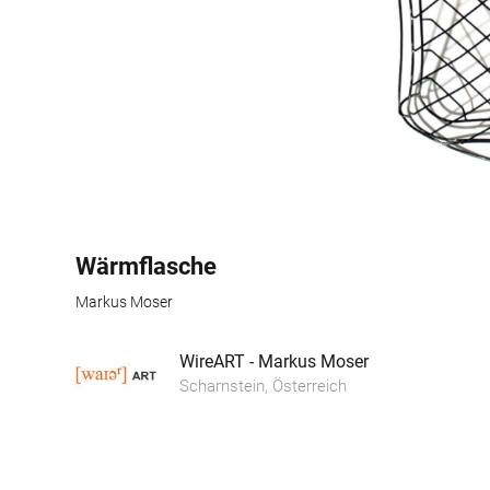
Wärmflasche
Markus Moser
WireART - Markus Moser
Scharnstein, Österreich