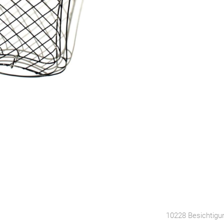
10228 Besichtigu