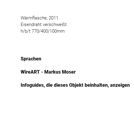
Wärmflasche, 2011
Eisendraht verschweißt
h/b/t 770/400/100mm
Sprachen
WireART - Markus Moser
Infoguides, die dieses Objekt beinhalten, anzeigen