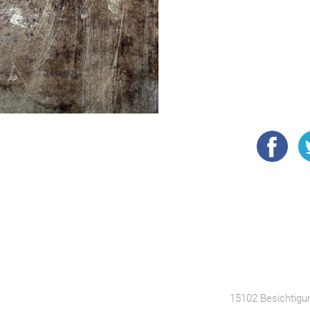
15102 Besichtigu