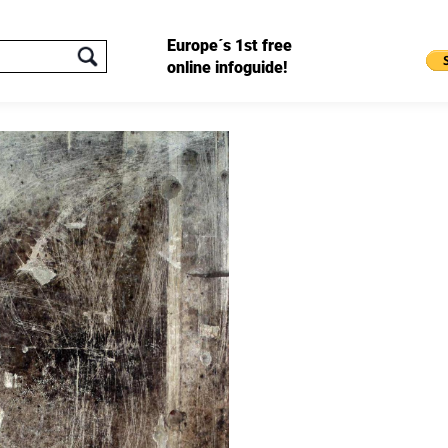
Europe´s 1st free
online infoguide!