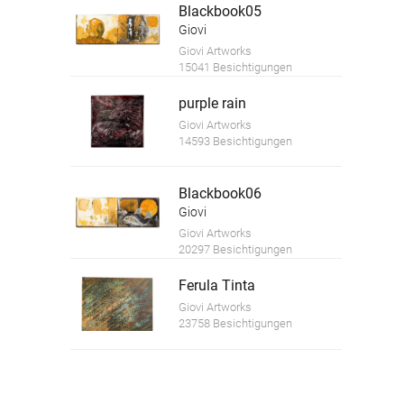
Blackbook05
Giovi
Giovi Artworks
15041 Besichtigungen
purple rain
Giovi Artworks
14593 Besichtigungen
Blackbook06
Giovi
Giovi Artworks
20297 Besichtigungen
Ferula Tinta
Giovi Artworks
23758 Besichtigungen