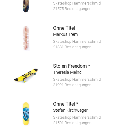
Skateshop Hammerschmid
21575 Besichtigungen
Ohne Titel
Markus Treml
Skateshop Hammerschmid
21381 Besichtigungen
Stolen Freedom *
Theresia Meindl
Skateshop Hammerschmid
31991 Besichtigungen
Ohne Titel *
Stefan Kirchweger
Skateshop Hammerschmid
21501 Besichtigungen