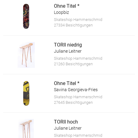
Ohne Titel *
Loopbiz
Skateshop Hammerschmid
27334 Besichtigungen
TORII niedrig
Juliane Leitner
Skateshop Hammerschmid
21260 Besichtigungen
Ohne Titel *
Savina Georgieva-Fries
Skateshop Hammerschmid
27645 Besichtigungen
TORII hoch
Juliane Leitner
Skateshop Hammerschmid