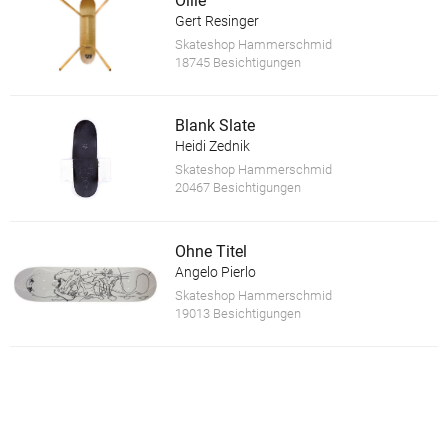
Ollie
Gert Resinger
Skateshop Hammerschmid
18745 Besichtigungen
Blank Slate
Heidi Zednik
Skateshop Hammerschmid
20467 Besichtigungen
Ohne Titel
Angelo Pierlo
Skateshop Hammerschmid
19013 Besichtigungen