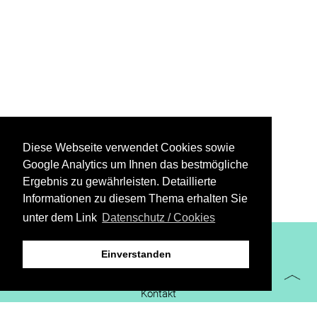
Diese Webseite verwendet Cookies sowie
Google Analytics um Ihnen das bestmögliche
Ergebnis zu gewährleisten. Detaillierte
Informationen zu diesem Thema erhalten Sie
unter dem Link
Datenschutz / Cookies
XiBIT Infoguide 2021
Einverstanden
Impressum
Kontakt
Downloads