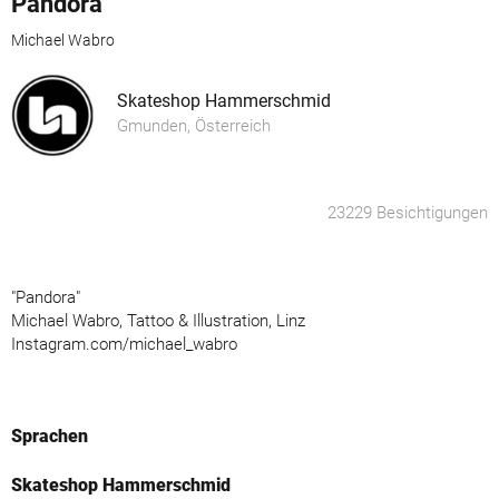
Pandora
Michael Wabro
Skateshop Hammerschmid
Gmunden, Österreich
23229 Besichtigungen
"Pandora"
Michael Wabro, Tattoo & Illustration, Linz
Instagram.com/michael_wabro
Sprachen
Skateshop Hammerschmid