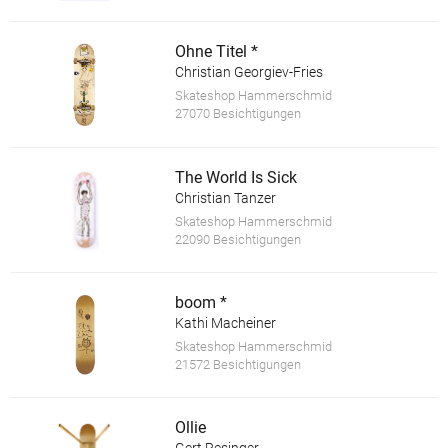
Ohne Titel *
Christian Georgiev-Fries
Skateshop Hammerschmid
27070 Besichtigungen
The World Is Sick
Christian Tanzer
Skateshop Hammerschmid
22090 Besichtigungen
boom *
Kathi Macheiner
Skateshop Hammerschmid
21572 Besichtigungen
Ollie