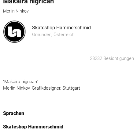
Makaira nigrican
Merlin Ninkov
Skateshop Hammerschmid
Gmunden, Österreich
23232 Besichtigungen
"Makaira nigrican"
Merlin Ninkov, Grafikdesigner, Stuttgart
Sprachen
Skateshop Hammerschmid