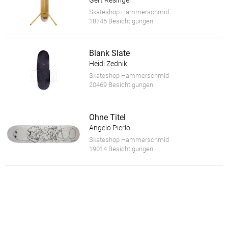
Gert Resinger
Skateshop Hammerschmid
18745 Besichtigungen
Blank Slate
Heidi Zednik
Skateshop Hammerschmid
20469 Besichtigungen
Ohne Titel
Angelo Pierlo
Skateshop Hammerschmid
19014 Besichtigungen