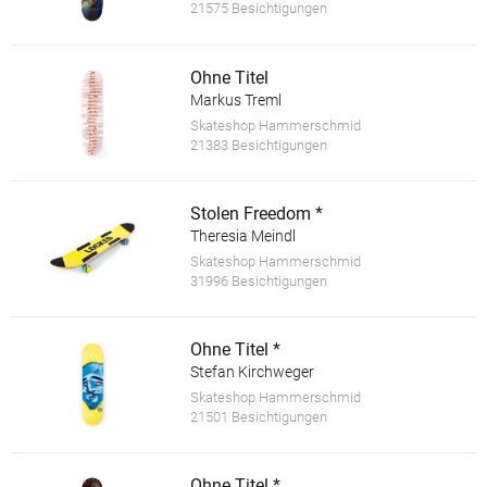
21575 Besichtigungen
Ohne Titel
Markus Treml
Skateshop Hammerschmid
21383 Besichtigungen
Stolen Freedom *
Theresia Meindl
Skateshop Hammerschmid
31996 Besichtigungen
Ohne Titel *
Stefan Kirchweger
Skateshop Hammerschmid
21501 Besichtigungen
Ohne Titel *