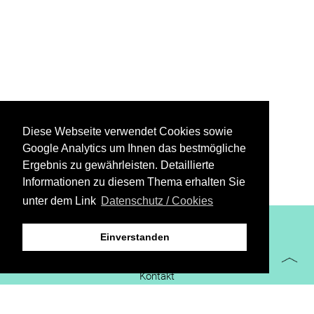
Diese Webseite verwendet Cookies sowie
Google Analytics um Ihnen das bestmögliche
Ergebnis zu gewährleisten. Detaillierte
Informationen zu diesem Thema erhalten Sie
unter dem Link
Datenschutz / Cookies
XiBIT Infoguide 2021
Einverstanden
Impressum
Kontakt
Downloads
virtueller Messestand