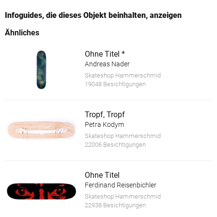
Infoguides, die dieses Objekt beinhalten, anzeigen
Ähnliches
Ohne Titel *
Andreas Nader
Skateshop Hammerschmid
19048 Besichtigungen
Tropf, Tropf
Petra Kodym
Skateshop Hammerschmid
22006 Besichtigungen
Ohne Titel
Ferdinand Reisenbichler
Skateshop Hammerschmid
22938 Besichtigungen