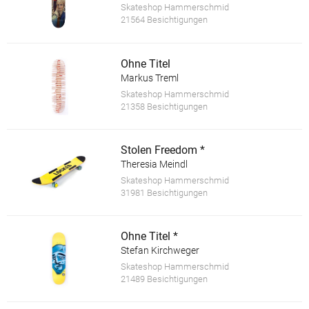
Skateshop Hammerschmid
21564 Besichtigungen
Ohne Titel
Markus Treml
Skateshop Hammerschmid
21358 Besichtigungen
Stolen Freedom *
Theresia Meindl
Skateshop Hammerschmid
31981 Besichtigungen
Ohne Titel *
Stefan Kirchweger
Skateshop Hammerschmid
21489 Besichtigungen