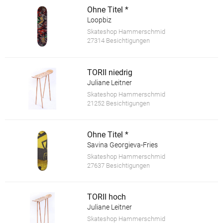
Ohne Titel *
Loopbiz
Skateshop Hammerschmid
27314 Besichtigungen
TORII niedrig
Juliane Leitner
Skateshop Hammerschmid
21252 Besichtigungen
Ohne Titel *
Savina Georgieva-Fries
Skateshop Hammerschmid
27637 Besichtigungen
TORII hoch
Juliane Leitner
Skateshop Hammerschmid