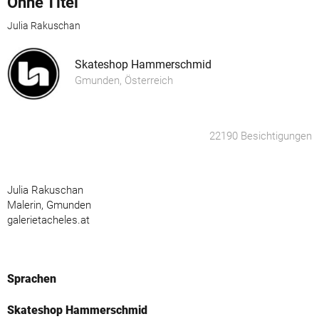
Ohne Titel
Julia Rakuschan
Skateshop Hammerschmid
Gmunden, Österreich
22190 Besichtigungen
Julia Rakuschan
Malerin, Gmunden
galerietacheles.at
Sprachen
Skateshop Hammerschmid