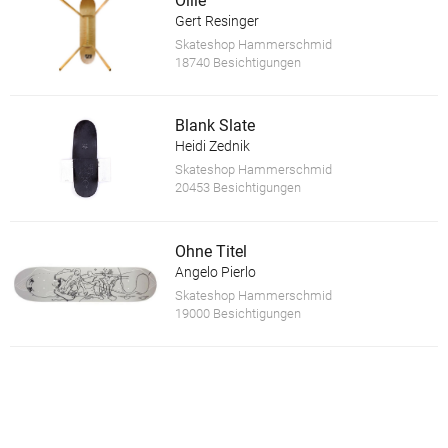
Ollie
Gert Resinger
Skateshop Hammerschmid
18740 Besichtigungen
Blank Slate
Heidi Zednik
Skateshop Hammerschmid
20453 Besichtigungen
Ohne Titel
Angelo Pierlo
Skateshop Hammerschmid
19000 Besichtigungen