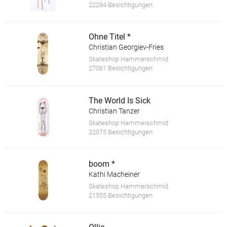
22294 Besichtigungen
Ohne Titel *
Christian Georgiev-Fries
Skateshop Hammerschmid
27061 Besichtigungen
The World Is Sick
Christian Tanzer
Skateshop Hammerschmid
22075 Besichtigungen
boom *
Kathi Macheiner
Skateshop Hammerschmid
21555 Besichtigungen