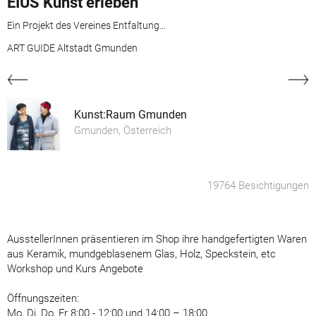
EIUS Kunst erleben
Ein Projekt des Vereines Entfaltungswerkstatt
ART GUIDE Altstadt Gmunden
Kunst:Raum Gmunden
Gmunden, Österreich
19764 Besichtigungen
AusstellerInnen präsentieren im Shop ihre handgefertigten Waren
aus Keramik, mundgeblasenem Glas, Holz, Speckstein, etc
Workshop und Kurs Angebote
Öffnungszeiten:
Mo, Di, Do, Fr 8:00 - 12:00 und 14:00 – 18:00