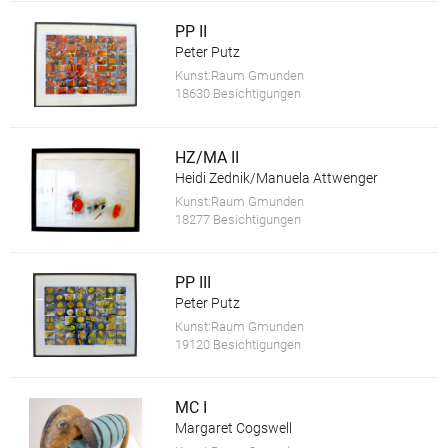
PP II
Peter Putz
Kunst:Raum Gmunden
18630 Besichtigungen
HZ/MA II
Heidi Zednik/Manuela Attwenger
Kunst:Raum Gmunden
18277 Besichtigungen
PP III
Peter Putz
Kunst:Raum Gmunden
19120 Besichtigungen
MC I
Margaret Cogswell