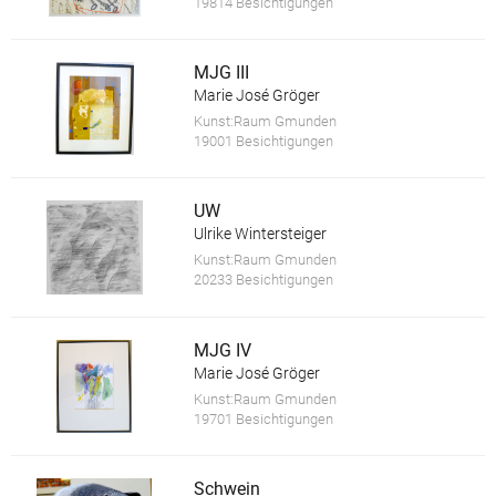
19814 Besichtigungen
MJG III
Marie José Gröger
Kunst:Raum Gmunden
19001 Besichtigungen
UW
Ulrike Wintersteiger
Kunst:Raum Gmunden
20233 Besichtigungen
MJG IV
Marie José Gröger
Kunst:Raum Gmunden
19701 Besichtigungen
Schwein