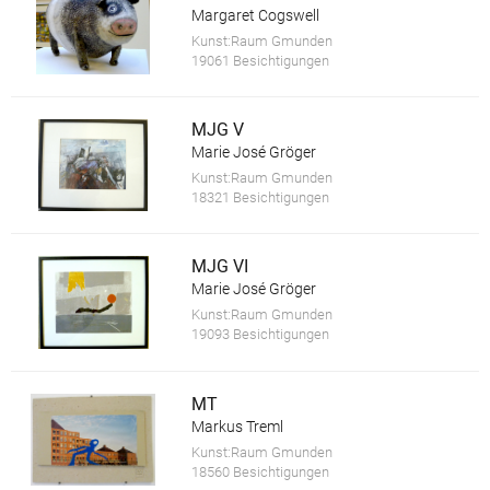
Margaret Cogswell
Kunst:Raum Gmunden
19061 Besichtigungen
MJG V
Marie José Gröger
Kunst:Raum Gmunden
18321 Besichtigungen
MJG VI
Marie José Gröger
Kunst:Raum Gmunden
19093 Besichtigungen
MT
Markus Treml
Kunst:Raum Gmunden
18560 Besichtigungen