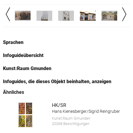
Sprachen
Infoguideübersicht
Kunst:Raum Gmunden
Infoguides, die dieses Objekt beinhalten, anzeigen
Ähnliches
HK/SR
Hans Kienesberger/Sigrid Reingruber
Kunst:Raum Gmunden
20268 Besichtigungen