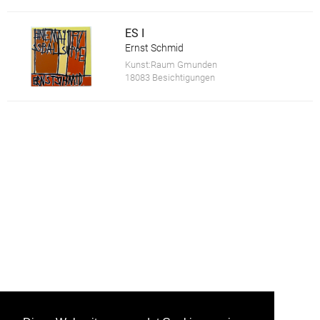
ES I
Ernst Schmid
Kunst:Raum Gmunden
18083 Besichtigungen