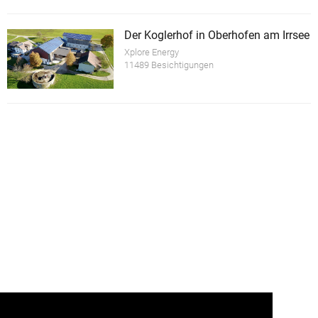
Der Koglerhof in Oberhofen am Irrsee
Xplore Energy
11489 Besichtigungen