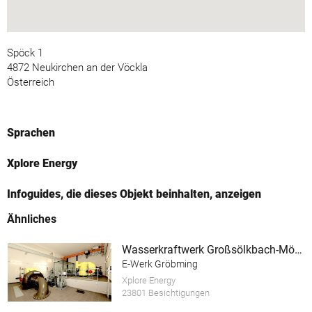
Spöck 1
4872 Neukirchen an der Vöckla
Österreich
Sprachen
Xplore Energy
Infoguides, die dieses Objekt beinhalten, anzeigen
Ähnliches
Wasserkraftwerk Großsölkbach-Mössna mit E-Ladestation
E-Werk Gröbming
Xplore Energy
23801 Besichtigungen