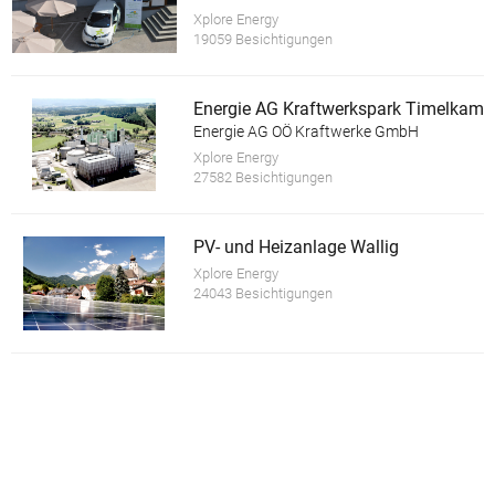
Xplore Energy
19059 Besichtigungen
Energie AG Kraftwerkspark Timelkam
Energie AG OÖ Kraftwerke GmbH
Xplore Energy
27582 Besichtigungen
PV- und Heizanlage Wallig
Xplore Energy
24043 Besichtigungen