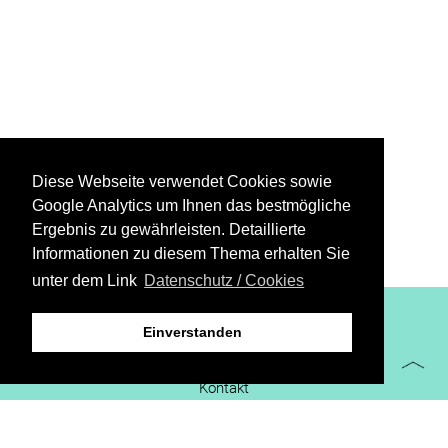
Diese Webseite verwendet Cookies sowie
Google Analytics um Ihnen das bestmögliche
Ergebnis zu gewährleisten. Detaillierte
Informationen zu diesem Thema erhalten Sie
unter dem Link
Datenschutz / Cookies
XiBIT Infoguide 2021
Einverstanden
Impressum
Kontakt
Downloads
virtueller Messestand