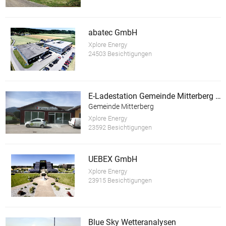
abatec GmbH
Xplore Energy
24503 Besichtigungen
E-Ladestation Gemeinde Mitterberg St.Martin
Gemeinde Mitterberg
Xplore Energy
23592 Besichtigungen
UEBEX GmbH
Xplore Energy
23915 Besichtigungen
Blue Sky Wetteranalysen