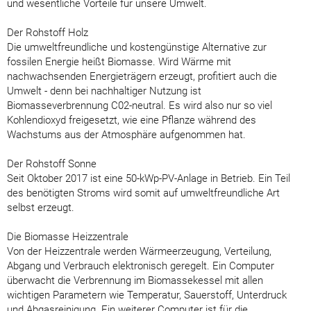
und wesentliche Vorteile für unsere Umwelt.
Der Rohstoff Holz
Die umweltfreundliche und kostengünstige Alternative zur
fossilen Energie heißt Biomasse. Wird Wärme mit
nachwachsenden Energieträgern erzeugt, profitiert auch die
Umwelt - denn bei nachhaltiger Nutzung ist
Biomasseverbrennung C02-neutral. Es wird also nur so viel
Kohlendioxyd freigesetzt, wie eine Pflanze während des
Wachstums aus der Atmosphäre aufgenommen hat.
Der Rohstoff Sonne
Seit Oktober 2017 ist eine 50-kWp-PV-Anlage in Betrieb. Ein Teil
des benötigten Stroms wird somit auf umweltfreundliche Art
selbst erzeugt.
Die Biomasse Heizzentrale
Von der Heizzentrale werden Wärmeerzeugung, Verteilung,
Abgang und Verbrauch elektronisch geregelt. Ein Computer
überwacht die Verbrennung im Biomassekessel mit allen
wichtigen Parametern wie Temperatur, Sauerstoff, Unterdruck
und Abgasreinigung. Ein weiterer Computer ist für die