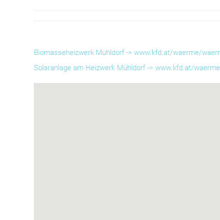
Biomasseheizwerk Mühldorf -> www.kfd.at/waerme/wae
Solaranlage am Heizwerk Mühldorf -> www.kfd.at/waerme/