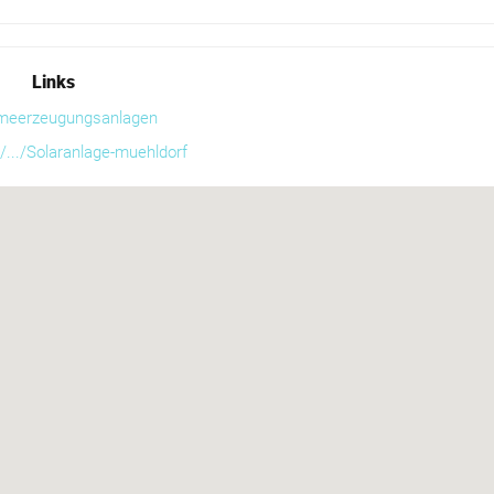
Links
rmeerzeugungsanlagen
.../Solaranlage-muehldorf