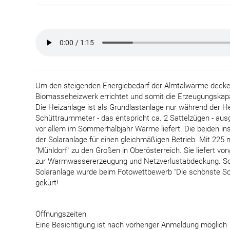
Um den steigenden Energiebedarf der Almtalwärme decke
Biomasseheizwerk errichtet und somit die Erzeugungskapaz
Die Heizanlage ist als Grundlastanlage nur während der H
Schüttraummeter - das entspricht ca. 2 Sattelzügen - aus
vor allem im Sommerhalbjahr Wärme liefert. Die beiden ins
der Solaranlage für einen gleichmäßigen Betrieb. Mit 225 
"Mühldorf" zu den Großen in Oberösterreich. Sie liefert 
zur Warmwassererzeugung und Netzverlustabdeckung. Som
Solaranlage wurde beim Fotowettbewerb "Die schönste So
gekürt!
Öffnungszeiten
Eine Besichtigung ist nach vorheriger Anmeldung möglich