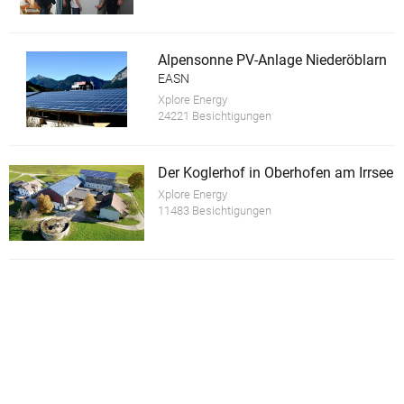
Alpensonne PV-Anlage Niederöblarn
EASN
Xplore Energy
24221 Besichtigungen
Der Koglerhof in Oberhofen am Irrsee
Xplore Energy
11483 Besichtigungen