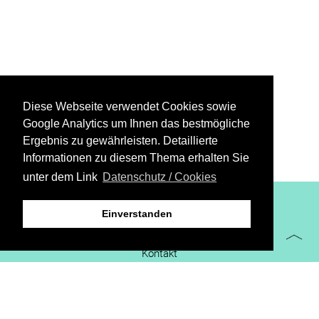
Diese Webseite verwendet Cookies sowie
Google Analytics um Ihnen das bestmögliche
Ergebnis zu gewährleisten. Detaillierte
Informationen zu diesem Thema erhalten Sie
unter dem Link
Datenschutz / Cookies
XiBIT Infoguide 2021
Einverstanden
Impressum
Kontakt
Downloads
virtueller Messestand
Datenschutz/Cookies