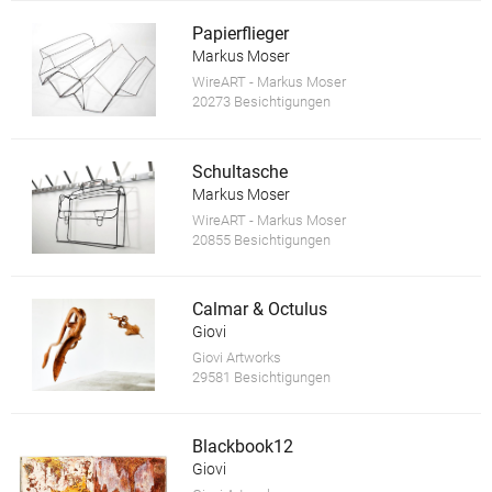
Papierflieger
Markus Moser
WireART - Markus Moser
20273 Besichtigungen
Schultasche
Markus Moser
WireART - Markus Moser
20855 Besichtigungen
Calmar & Octulus
Giovi
Giovi Artworks
29581 Besichtigungen
Blackbook12
Giovi