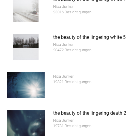
Nica Junker
23016 Besichtigungen
the beauty of the lingering white 5
Nica Junker
20472 Besichtigungen
Nica Junker
19821 Besichtigungen
the beauty of the lingering death 2
Nica Junker
19731 Besichtigungen