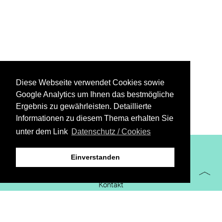
Diese Webseite verwendet Cookies sowie
Google Analytics um Ihnen das bestmögliche
Ergebnis zu gewährleisten. Detaillierte
Informationen zu diesem Thema erhalten Sie
unter dem Link
Datenschutz / Cookies
XiBIT Infoguide 2021
Einverstanden
Impressum
Kontakt
Downloads
virtueller Messestand