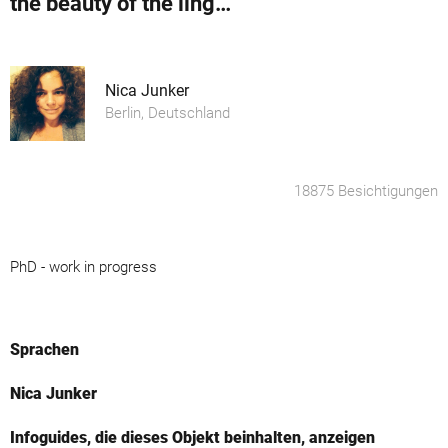
the beauty of the lingering time 3
Nica Junker
Berlin, Deutschland
18875 Besichtigungen
PhD - work in progress
Sprachen
Nica Junker
Infoguides, die dieses Objekt beinhalten, anzeigen