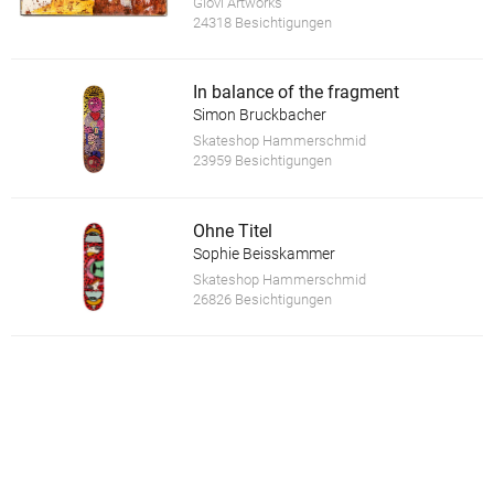
Giovi Artworks
24318 Besichtigungen
In balance of the fragment
Simon Bruckbacher
Skateshop Hammerschmid
23959 Besichtigungen
Ohne Titel
Sophie Beisskammer
Skateshop Hammerschmid
26826 Besichtigungen