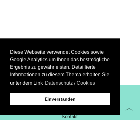
Diese Webseite verwendet Cookies sowie
Google Analytics um Ihnen das bestmögliche
Ergebnis zu gewährleisten. Detaillierte
Informationen zu diesem Thema erhalten Sie
unter dem Link
Datenschutz / Cookies
XiBIT Infoguide 2021
Einverstanden
Impressum
Kontakt
Downloads
virtueller Messestand