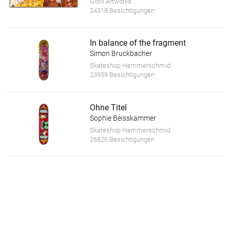
Giovi Artworks
24318 Besichtigungen
In balance of the fragment
Simon Bruckbacher
Skateshop Hammerschmid
23959 Besichtigungen
Ohne Titel
Sophie Beisskammer
Skateshop Hammerschmid
26826 Besichtigungen