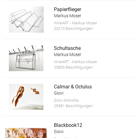
Papierflieger
Markus Moser
WireART - Markus Moser
20273 Besichtigungen
Schultasche
Markus Moser
WireART - Markus Moser
20855 Besichtigungen
Calmar & Octulus
Giovi
Giovi Artworks
29581 Besichtigungen
Blackbook12
Giovi