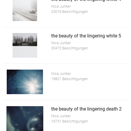
Nica Junker
23016 Besichtigungen
the beauty of the lingering white 5
Nica Junker
20472 Besichtigungen
Nica Junker
19821 Besichtigungen
the beauty of the lingering death 2
Nica Junker
19731 Besichtigungen