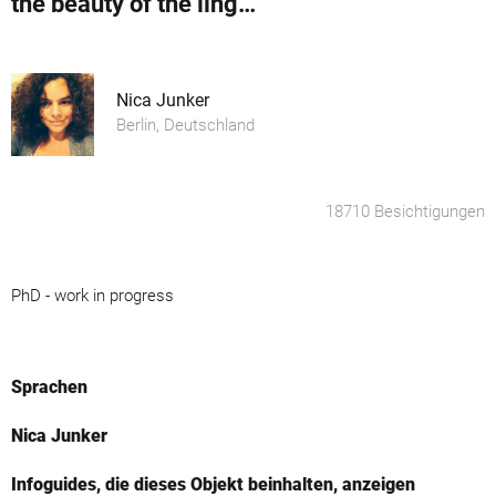
the beauty of the lingering time 4
Nica Junker
Berlin, Deutschland
18710 Besichtigungen
PhD - work in progress
Sprachen
Nica Junker
Infoguides, die dieses Objekt beinhalten, anzeigen