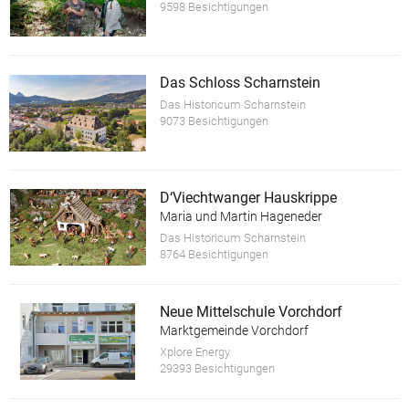
9598 Besichtigungen
Das Schloss Scharnstein
Das Historicum Scharnstein
9073 Besichtigungen
D‘Viechtwanger Hauskrippe
Maria und Martin Hageneder
Das Historicum Scharnstein
8764 Besichtigungen
Neue Mittelschule Vorchdorf
Marktgemeinde Vorchdorf
Xplore Energy
29393 Besichtigungen