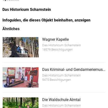
Das Historicum Scharnstein
Infoguides, die dieses Objekt beinhalten, anzeigen
Ähnliches
Wagner Kapelle
Das Historicum Scharnstein
18579 Besichtigungen
Das Kriminal- und Gendarmeriemuseum im Schloss Scharnstein
Das Historicum Scharnstein
9475 Besichtigungen
Die Waldschule Almtal
Das Historicum Scharnstein