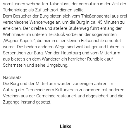
somit einen wehrhaften Talschluss, der vermutlich in der Zeit der
Türkenkriege als Zufluchtsort dienen sollte.
Dem Besucher der Burg bieten sich vom Thießenbachtal aus drei
verschiedene Wanderwege an, um die Burg in ca. 45 Minuten zu
erreichen. Der direkte und steilere Stufenweg führt entlang der
Wehrmauer im unteren Teilstück vorbei an der sogenannten
„Wagner Kapelle“, die hier in einer kleinen Felsenhöhle errichtet
wurde. Die beiden anderen Wege sind weitläufiger und führen in
Serpentinen zur Burg. Von der Hauptburg und vom Mitterturm
aus bietet sich dem Wanderer ein herrlicher Rundblick auf
Scharnstein und seine Umgebung.
Nachsatz:
Die Burg und der Mitterturm wurden vor einigen Jahren im
Auftrag der Gemeinde vom Kulturverein zusammen mit anderen
Vereinen aus der Gemeinde restauriert und abgesichert und die
Zugänge instand gesetzt.
Links