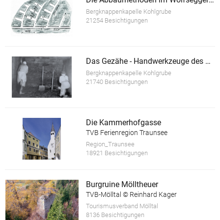
Bergknappenkapelle Kohlgrube
21254 Besichtigungen
Das Gezähe - Handwerkzeuge des Bergmannes
Bergknappenkapelle Kohlgrube
21740 Besichtigungen
Die Kammerhofgasse
TVB Ferienregion Traunsee
Region_Traunsee
18921 Besichtigungen
Burgruine Mölltheuer
TVB-Mölltal © Reinhard Kager
Tourismusverband Mölltal
8136 Besichtigungen