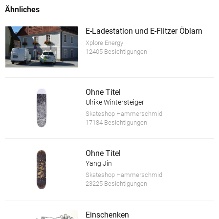
Ähnliches
E-Ladestation und E-Flitzer Öblarn
Xplore Energy
12405 Besichtigungen
Ohne Titel
Ulrike Wintersteiger
Skateshop Hammerschmid
17184 Besichtigungen
Ohne Titel
Yang Jin
Skateshop Hammerschmid
23225 Besichtigungen
Einschenken