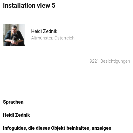
installation view 5
Heidi Zednik
Altmünster, Österreich
9221 Besichtigungen
Sprachen
Heidi Zednik
Infoguides, die dieses Objekt beinhalten, anzeigen