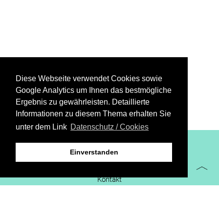
Diese Webseite verwendet Cookies sowie
Google Analytics um Ihnen das bestmögliche
Ergebnis zu gewährleisten. Detaillierte
Informationen zu diesem Thema erhalten Sie
unter dem Link
Datenschutz / Cookies
XiBIT Infoguide 2021
Einverstanden
Impressum
Kontakt
Downloads
virtueller Messestand
Datenschutz/Cookies