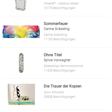
WireART - Markus Moser
10178 Besichtigungen
Sommerfeuer
Carina Grässling
Carina Grässling
11150 Besichtigungen
Ohne Titel
Sylvia Vorwagner
Skateshop Hammerschmid
11533 Besichtigungen
Die Trauer der Kopien
Giovi Artworks
23828 Besichtigungen