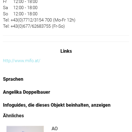
Fr
12:00 - 18:00
Sa
12:00 - 18:00
So
12:00 - 18:00
Tel: +43(0)7712/3154 700 (Mo-Fr 12h)
Tel: +43(0)677/62683755 (Fr-So)
Links
http://www.mifo.at/
Sprachen
Angelika Doppelbauer
Infoguides, die dieses Objekt beinhalten, anzeigen
Ähnliches
AO