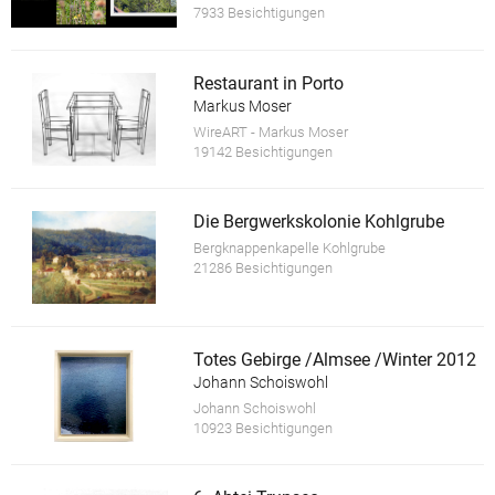
7933 Besichtigungen
Restaurant in Porto
Markus Moser
WireART - Markus Moser
19142 Besichtigungen
Die Bergwerkskolonie Kohlgrube
Bergknappenkapelle Kohlgrube
21286 Besichtigungen
Totes Gebirge /Almsee /Winter 2012
Johann Schoiswohl
Johann Schoiswohl
10923 Besichtigungen