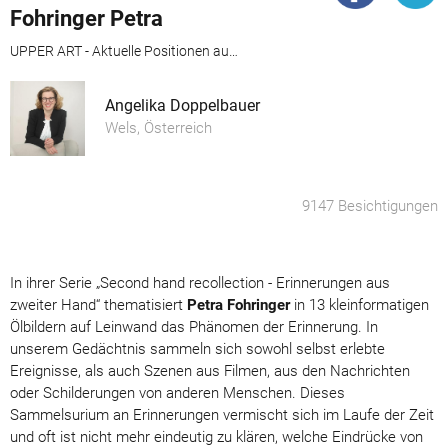
Fohringer Petra
UPPER ART - Aktuelle Positionen aus Oberösterreich. Ausstellung in der Galerie im Granitmuseum Schärding
Angelika Doppelbauer
Wels, Österreich
9147 Besichtigungen
In ihrer Serie „Second hand recollection - Erinnerungen aus
zweiter Hand“ thematisiert
Petra Fohringer
in 13 kleinformatigen
Ölbildern auf Leinwand das Phänomen der Erinnerung. In
unserem Gedächtnis sammeln sich sowohl selbst erlebte
Ereignisse, als auch Szenen aus Filmen, aus den Nachrichten
oder Schilderungen von anderen Menschen. Dieses
Sammelsurium an Erinnerungen vermischt sich im Laufe der Zeit
und oft ist nicht mehr eindeutig zu klären, welche Eindrücke von