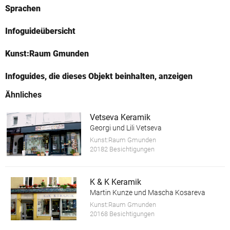
Sprachen
Infoguideübersicht
Kunst:Raum Gmunden
Infoguides, die dieses Objekt beinhalten, anzeigen
Ähnliches
Vetseva Keramik
Georgi und Lili Vetseva
Kunst:Raum Gmunden
20182 Besichtigungen
K & K Keramik
Martin Kunze und Mascha Kosareva
Kunst:Raum Gmunden
20168 Besichtigungen