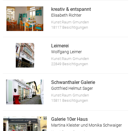
kreativ & entspannt
Elisabeth Richter
Kunst:Raum Gmunden
18117 Besichtigungen
Leimerei
Wolfgang Leimer
Kunst:Raum Gmunden
22849 Besichtigungen
Schwanthaler Galerie
Gottfried Helmut Sager
Kunst:Raum Gmunden
15811 Besichtigungen
Galerie 10er Haus
Martina Kleister und Monika Schwaiger