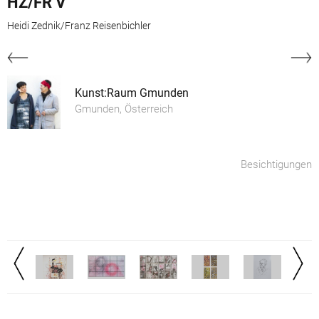
HZ/FR V
Heidi Zednik/Franz Reisenbichler
Kunst:Raum Gmunden
Gmunden, Österreich
Besichtigungen