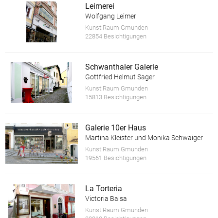
Leimerei
Wolfgang Leimer
Kunst:Raum Gmunden
22854 Besichtigungen
Schwanthaler Galerie
Gottfried Helmut Sager
Kunst:Raum Gmunden
15813 Besichtigungen
Galerie 10er Haus
Martina Kleister und Monika Schwaiger
Kunst:Raum Gmunden
19561 Besichtigungen
La Torteria
Victoria Balsa
Kunst:Raum Gmunden