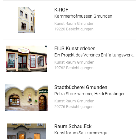
K-HOF
Kammerhofmuseen Gmunden
Kunst:Raum Gmunden
19220 Besichtigungen
EIUS Kunst erleben
Ein Projekt des Vereines Entfaltungswerkstatt
Kunst:Raum Gmunden
19762 Besichtigungen
Stadtbücherei Gmunden
Petra Stockhammer, Heidi Forstinger
Kunst:Raum Gmunden
20776 Besichtigungen
Raum.Schau.Eck
Kunstforum Salzkammergut