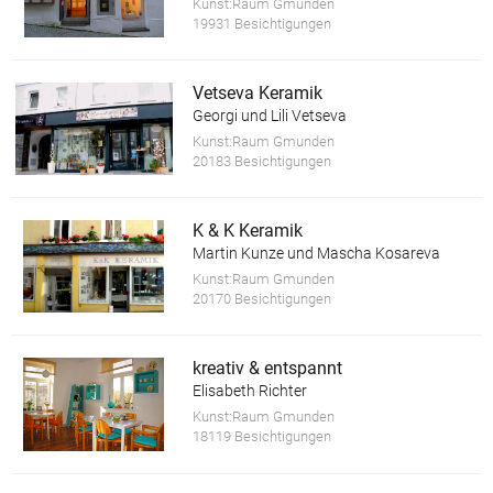
Kunst:Raum Gmunden
19931 Besichtigungen
Vetseva Keramik
Georgi und Lili Vetseva
Kunst:Raum Gmunden
20183 Besichtigungen
K & K Keramik
Martin Kunze und Mascha Kosareva
Kunst:Raum Gmunden
20170 Besichtigungen
kreativ & entspannt
Elisabeth Richter
Kunst:Raum Gmunden
18119 Besichtigungen