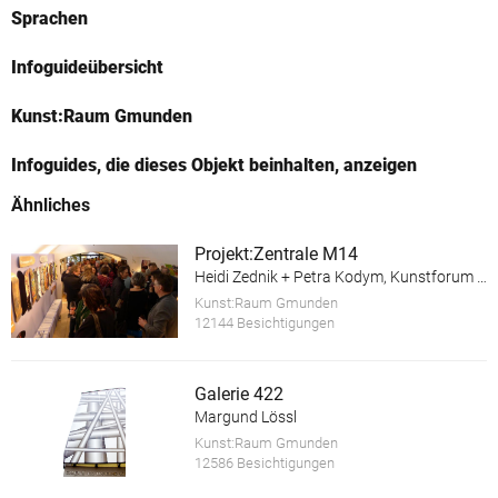
Sprachen
Infoguideübersicht
Kunst:Raum Gmunden
Infoguides, die dieses Objekt beinhalten, anzeigen
Ähnliches
Projekt:Zentrale M14
Heidi Zednik + Petra Kodym, Kunstforum Salzkammergut
Kunst:Raum Gmunden
12144 Besichtigungen
Galerie 422
Margund Lössl
Kunst:Raum Gmunden
12586 Besichtigungen