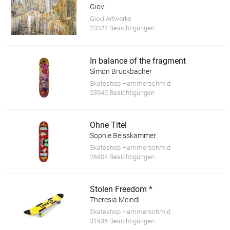
Giovi
Giovi Artworks
23321 Besichtigungen
In balance of the fragment
Simon Bruckbacher
Skateshop Hammerschmid
23940 Besichtigungen
Ohne Titel
Sophie Beisskammer
Skateshop Hammerschmid
26804 Besichtigungen
Stolen Freedom *
Theresia Meindl
Skateshop Hammerschmid
31936 Besichtigungen