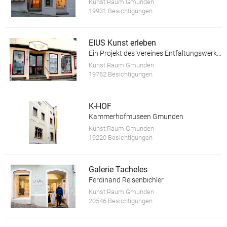
Kunst:Raum Gmunden
19931 Besichtigungen
EIUS Kunst erleben
Ein Projekt des Vereines Entfaltungswerkstatt
Kunst:Raum Gmunden
19762 Besichtigungen
K-HOF
Kammerhofmuseen Gmunden
Kunst:Raum Gmunden
19220 Besichtigungen
Galerie Tacheles
Ferdinand Reisenbichler
Kunst:Raum Gmunden
20546 Besichtigungen