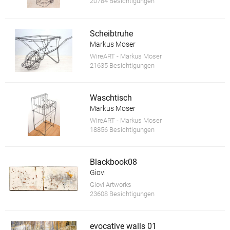
20784 Besichtigungen
Scheibtruhe
Markus Moser
WireART - Markus Moser
21635 Besichtigungen
Waschtisch
Markus Moser
WireART - Markus Moser
18856 Besichtigungen
Blackbook08
Giovi
Giovi Artworks
23608 Besichtigungen
evocative walls 01