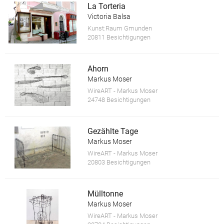
La Torteria
Victoria Balsa
Kunst:Raum Gmunden
20811 Besichtigungen
Ahorn
Markus Moser
WireART - Markus Moser
24748 Besichtigungen
Gezählte Tage
Markus Moser
WireART - Markus Moser
20803 Besichtigungen
Mülltonne
Markus Moser
WireART - Markus Moser