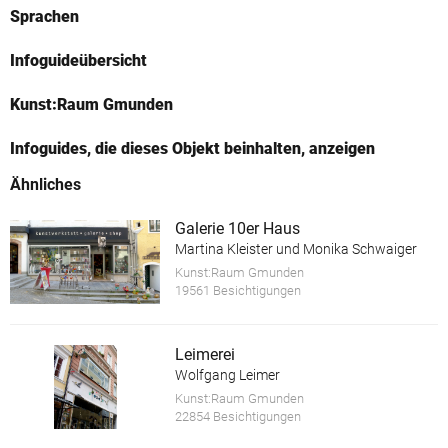
Sprachen
Infoguideübersicht
Kunst:Raum Gmunden
Infoguides, die dieses Objekt beinhalten, anzeigen
Ähnliches
Galerie 10er Haus
Martina Kleister und Monika Schwaiger
Kunst:Raum Gmunden
19561 Besichtigungen
Leimerei
Wolfgang Leimer
Kunst:Raum Gmunden
22854 Besichtigungen