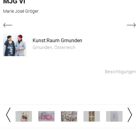
MJG VI
Marie José Gröger
Kunst:Raum Gmunden
Gmunden, Österreich
Besichtigungen