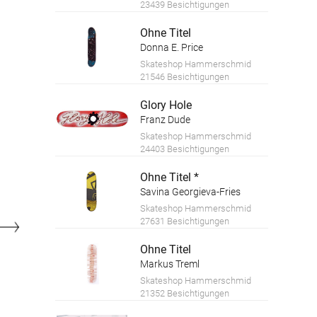
23439 Besichtigungen
Ohne Titel
Donna E. Price
Skateshop Hammerschmid
21546 Besichtigungen
Glory Hole
Franz Dude
Skateshop Hammerschmid
24403 Besichtigungen
Ohne Titel *
Savina Georgieva-Fries
Skateshop Hammerschmid
27631 Besichtigungen
Ohne Titel
Markus Treml
Skateshop Hammerschmid
21352 Besichtigungen