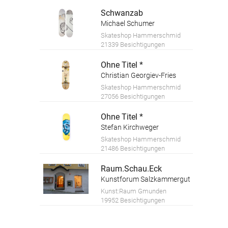
Schwanzab
Michael Schumer
Skateshop Hammerschmid
21339 Besichtigungen
Ohne Titel *
Christian Georgiev-Fries
Skateshop Hammerschmid
27056 Besichtigungen
Ohne Titel *
Stefan Kirchweger
Skateshop Hammerschmid
21486 Besichtigungen
Raum.Schau.Eck
Kunstforum Salzkammergut
Kunst:Raum Gmunden
19952 Besichtigungen