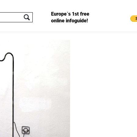
Europe´s 1st free
online infoguide!