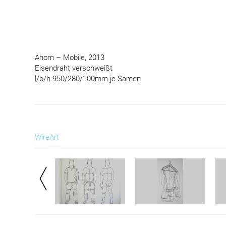
Ahorn – Mobile, 2013
Eisendraht verschweißt
l/b/h 950/280/100mm je Samen
WireArt