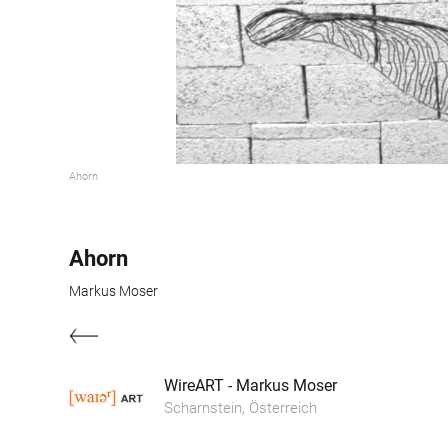
Ahorn
Ahorn
Markus Moser
WireART - Markus Moser
Scharnstein, Österreich