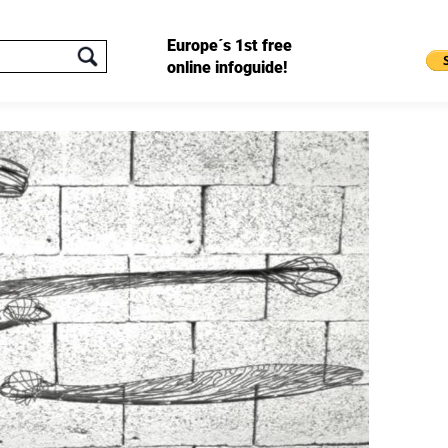
Europe´s 1st free
online infoguide!