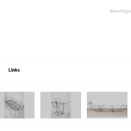
Besichtigu
Links