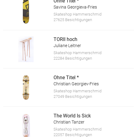
Ohne Titel *
Savina Georgieva-Fries
Skateshop Hammerschmid
27625 Besichtigungen
TORII hoch
Juliane Leitner
Skateshop Hammerschmid
22284 Besichtigungen
Ohne Titel *
Christian Georgiev-Fries
Skateshop Hammerschmid
27049 Besichtigungen
The World Is Sick
Christian Tanzer
Skateshop Hammerschmid
22057 Besichtigungen