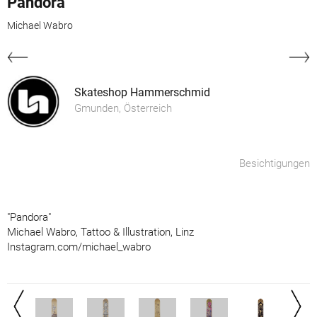
Pandora
Michael Wabro
Skateshop Hammerschmid
Gmunden, Österreich
Besichtigungen
"Pandora"
Michael Wabro, Tattoo & Illustration, Linz
Instagram.com/michael_wabro