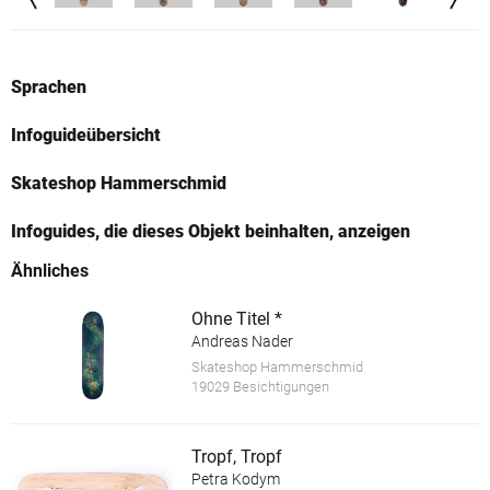
Sprachen
Infoguideübersicht
Skateshop Hammerschmid
Infoguides, die dieses Objekt beinhalten, anzeigen
Ähnliches
Ohne Titel *
Andreas Nader
Skateshop Hammerschmid
19029 Besichtigungen
Tropf, Tropf
Petra Kodym