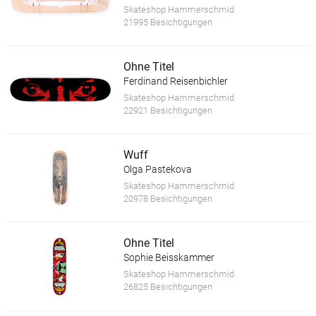
Skateshop Hammerschmid
21995 Besichtigungen
Ohne Titel
Ferdinand Reisenbichler
Skateshop Hammerschmid
22921 Besichtigungen
Wuff
Olga Pastekova
Skateshop Hammerschmid
20978 Besichtigungen
Ohne Titel
Sophie Beisskammer
Skateshop Hammerschmid
26825 Besichtigungen