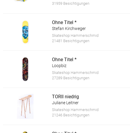
31959 Besichtigungen
Ohne Titel *
Stefan Kirchweger
Skateshop Hammerschmid
21481 Besichtigungen
Ohne Titel *
Loopbiz
Skateshop Hammerschmid
27289 Besichtigungen
TORII niedrig
Juliane Leitner
Skateshop Hammerschmid
21246 Besichtigungen