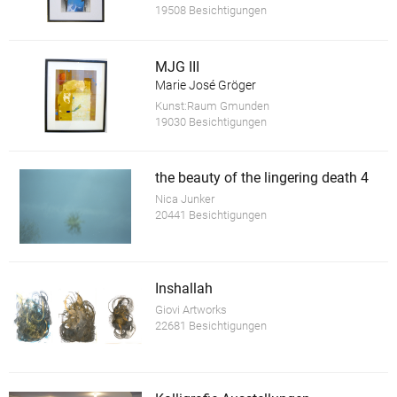
19508 Besichtigungen
MJG III
Marie José Gröger
Kunst:Raum Gmunden
19030 Besichtigungen
the beauty of the lingering death 4
Nica Junker
20441 Besichtigungen
Inshallah
Giovi Artworks
22681 Besichtigungen