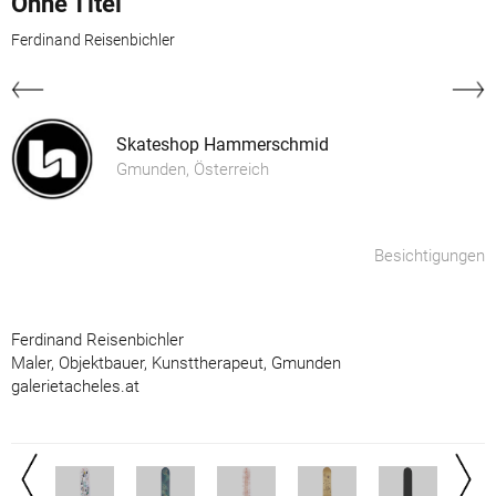
Ohne Titel
Ferdinand Reisenbichler
Skateshop Hammerschmid
Gmunden, Österreich
Besichtigungen
Ferdinand Reisenbichler
Maler, Objektbauer, Kunsttherapeut, Gmunden
galerietacheles.at