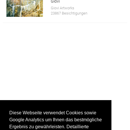
Giovi
Giovi Artworks
23867 Besichtigungen
Diese Webseite verwendet Cookies sowie
Google Analytics um Ihnen das bestmögliche
Ergebnis zu gewährleisten. Detaillierte