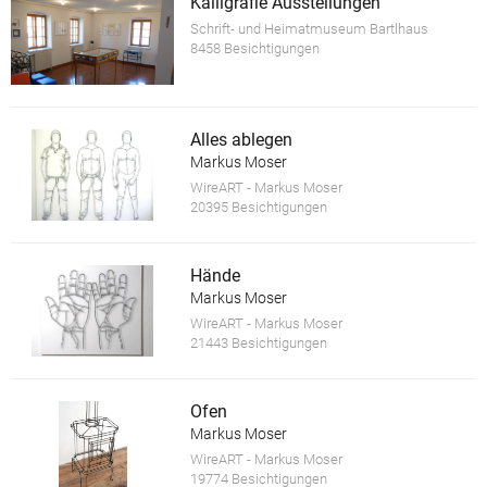
Kalligrafie Ausstellungen
Schrift- und Heimatmuseum Bartlhaus
8458 Besichtigungen
Alles ablegen
Markus Moser
WireART - Markus Moser
20395 Besichtigungen
Hände
Markus Moser
WireART - Markus Moser
21443 Besichtigungen
Ofen
Markus Moser
WireART - Markus Moser
19774 Besichtigungen