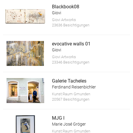
Blackbook08
Giovi
Giovi Artworks
23636 Besichtigungen
evocative walls 01
Giovi
Giovi Artworks
23346 Besichtigungen
Galerie Tacheles
Ferdinand Reisenbichler
Kunst:Raum Gmunden
20567 Besichtigungen
MJG I
Marie José Gröger
Kunst:Raum Gmunden