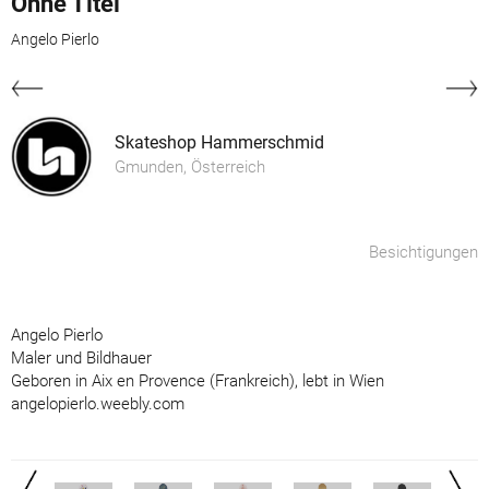
Ohne Titel
Angelo Pierlo
Skateshop Hammerschmid
Gmunden, Österreich
Besichtigungen
Angelo Pierlo
Maler und Bildhauer
Geboren in Aix en Provence (Frankreich), lebt in Wien
angelopierlo.weebly.com