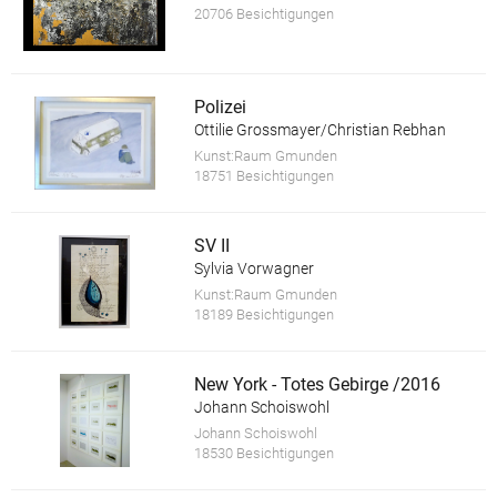
20706 Besichtigungen
Polizei
Ottilie Grossmayer/Christian Rebhan
Kunst:Raum Gmunden
18751 Besichtigungen
SV II
Sylvia Vorwagner
Kunst:Raum Gmunden
18189 Besichtigungen
New York - Totes Gebirge /2016
Johann Schoiswohl
Johann Schoiswohl
18530 Besichtigungen