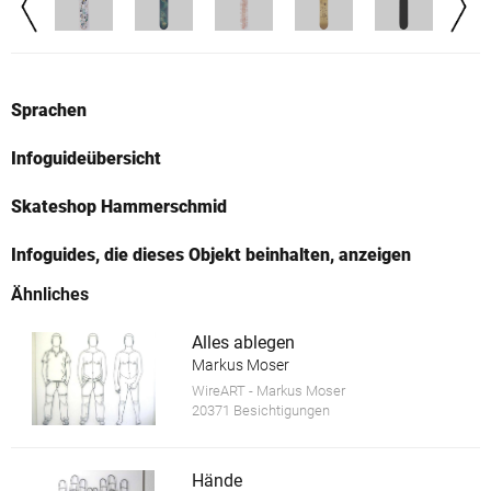
Sprachen
Infoguideübersicht
Skateshop Hammerschmid
Infoguides, die dieses Objekt beinhalten, anzeigen
Ähnliches
Alles ablegen
Markus Moser
WireART - Markus Moser
20371 Besichtigungen
Hände