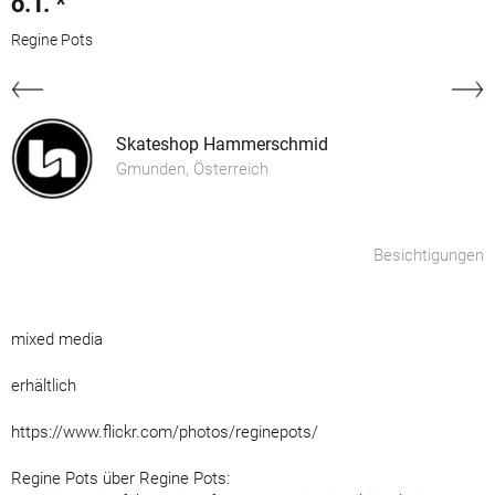
o.T. *
Regine Pots
Skateshop Hammerschmid
Gmunden, Österreich
Besichtigungen
mixed media
erhältlich
https://www.flickr.com/photos/reginepots/
Regine Pots über Regine Pots: