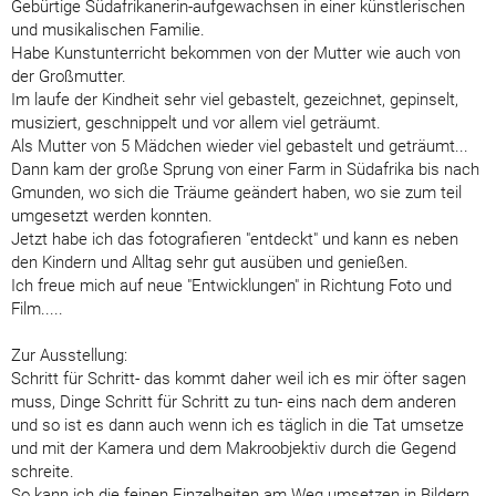
Gebürtige Südafrikanerin-aufgewachsen in einer künstlerischen
und musikalischen Familie.
Habe Kunstunterricht bekommen von der Mutter wie auch von
der Großmutter.
Im laufe der Kindheit sehr viel gebastelt, gezeichnet, gepinselt,
musiziert, geschnippelt und vor allem viel geträumt.
Als Mutter von 5 Mädchen wieder viel gebastelt und geträumt...
Dann kam der große Sprung von einer Farm in Südafrika bis nach
Gmunden, wo sich die Träume geändert haben, wo sie zum teil
umgesetzt werden konnten.
Jetzt habe ich das fotografieren "entdeckt" und kann es neben
den Kindern und Alltag sehr gut ausüben und genießen.
Ich freue mich auf neue "Entwicklungen" in Richtung Foto und
Film.....
Zur Ausstellung:
Schritt für Schritt- das kommt daher weil ich es mir öfter sagen
muss, Dinge Schritt für Schritt zu tun- eins nach dem anderen
und so ist es dann auch wenn ich es täglich in die Tat umsetze
und mit der Kamera und dem Makroobjektiv durch die Gegend
schreite.
So kann ich die feinen Einzelheiten am Weg umsetzen in Bildern,