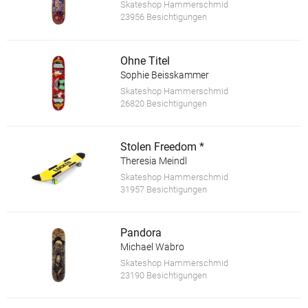
Skateshop Hammerschmid
23956 Besichtigungen
Ohne Titel
Sophie Beisskammer
Skateshop Hammerschmid
26820 Besichtigungen
Stolen Freedom *
Theresia Meindl
Skateshop Hammerschmid
31957 Besichtigungen
Pandora
Michael Wabro
Skateshop Hammerschmid
23190 Besichtigungen