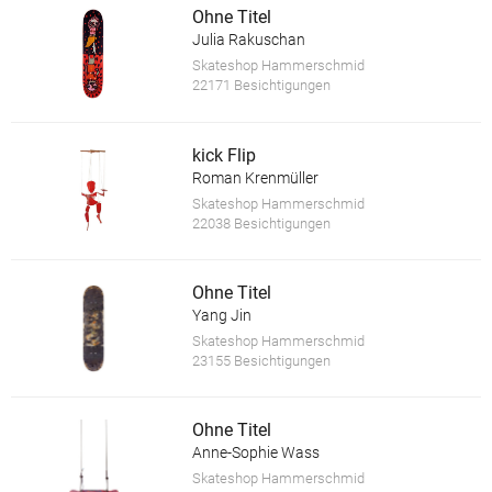
Ohne Titel
Julia Rakuschan
Skateshop Hammerschmid
22171 Besichtigungen
kick Flip
Roman Krenmüller
Skateshop Hammerschmid
22038 Besichtigungen
Ohne Titel
Yang Jin
Skateshop Hammerschmid
23155 Besichtigungen
Ohne Titel
Anne-Sophie Wass
Skateshop Hammerschmid