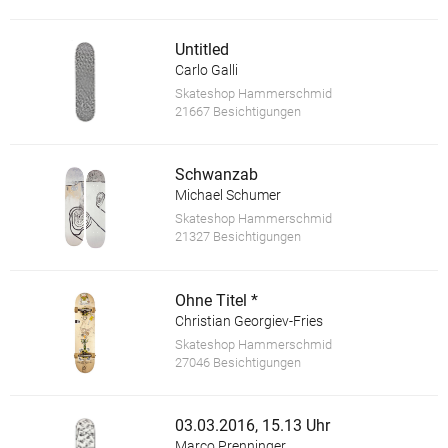
Untitled
Carlo Galli
Skateshop Hammerschmid
21667 Besichtigungen
Schwanzab
Michael Schumer
Skateshop Hammerschmid
21327 Besichtigungen
Ohne Titel *
Christian Georgiev-Fries
Skateshop Hammerschmid
27046 Besichtigungen
03.03.2016, 15.13 Uhr
Marco Prenninger