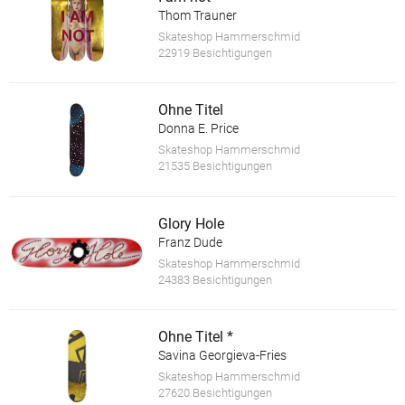
Thom Trauner
Skateshop Hammerschmid
22919 Besichtigungen
Ohne Titel
Donna E. Price
Skateshop Hammerschmid
21535 Besichtigungen
Glory Hole
Franz Dude
Skateshop Hammerschmid
24383 Besichtigungen
Ohne Titel *
Savina Georgieva-Fries
Skateshop Hammerschmid
27620 Besichtigungen