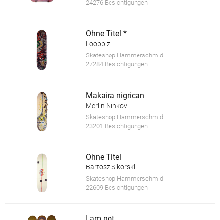
24276 Besichtigungen
Ohne Titel *
Loopbiz
Skateshop Hammerschmid
27284 Besichtigungen
Makaira nigrican
Merlin Ninkov
Skateshop Hammerschmid
23201 Besichtigungen
Ohne Titel
Bartosz Sikorski
Skateshop Hammerschmid
22609 Besichtigungen
I am not