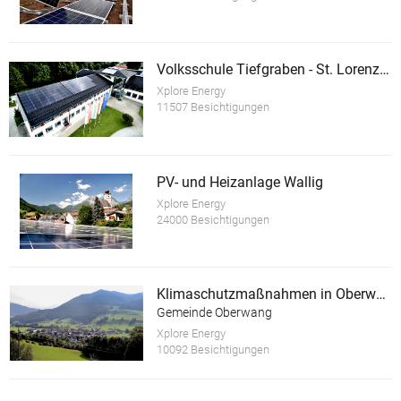
Volksschule Tiefgraben - St. Lorenz (TILO)
Xplore Energy
11507 Besichtigungen
PV- und Heizanlage Wallig
Xplore Energy
24000 Besichtigungen
Klimaschutzmaßnahmen in Oberwang
Gemeinde Oberwang
Xplore Energy
10092 Besichtigungen