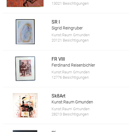
13021 Besichtigungen
SR I
Sigrid Reingruber
Kunst:Raum Gmunden
20121 Besichtigungen
FR VIII
Ferdinand Reisenbichler
Kunst:Raum Gmunden
12776 Besichtigungen
Sk8Art
Kunst:Raum Gmunden
Kunst:Raum Gmunden
28213 Besichtigungen