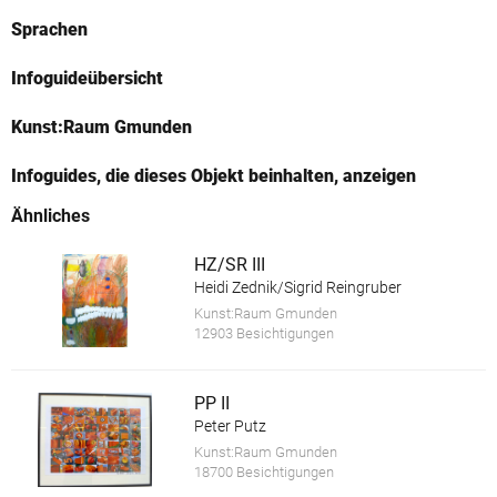
Sprachen
Infoguideübersicht
Kunst:Raum Gmunden
Infoguides, die dieses Objekt beinhalten, anzeigen
Ähnliches
HZ/SR III
Heidi Zednik/Sigrid Reingruber
Kunst:Raum Gmunden
12903 Besichtigungen
PP II
Peter Putz
Kunst:Raum Gmunden
18700 Besichtigungen