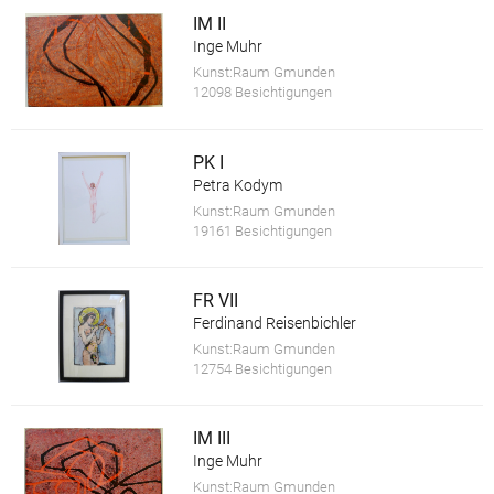
IM II
Inge Muhr
Kunst:Raum Gmunden
12098 Besichtigungen
PK I
Petra Kodym
Kunst:Raum Gmunden
19161 Besichtigungen
FR VII
Ferdinand Reisenbichler
Kunst:Raum Gmunden
12754 Besichtigungen
IM III
Inge Muhr
Kunst:Raum Gmunden