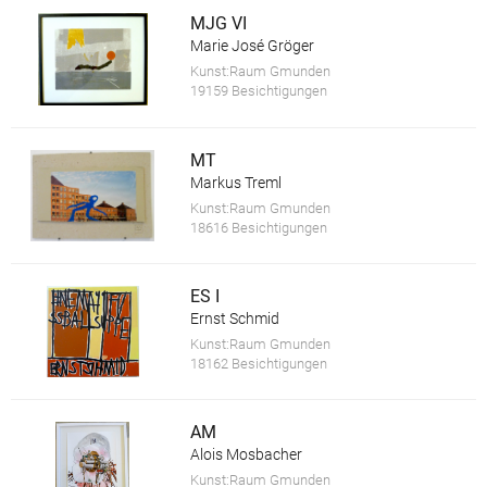
MJG VI
Marie José Gröger
Kunst:Raum Gmunden
19159 Besichtigungen
MT
Markus Treml
Kunst:Raum Gmunden
18616 Besichtigungen
ES I
Ernst Schmid
Kunst:Raum Gmunden
18162 Besichtigungen
AM
Alois Mosbacher
Kunst:Raum Gmunden