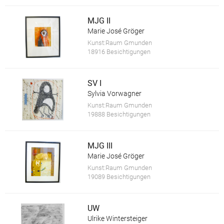
MJG II
Marie José Gröger
Kunst:Raum Gmunden
18916 Besichtigungen
SV I
Sylvia Vorwagner
Kunst:Raum Gmunden
19888 Besichtigungen
MJG III
Marie José Gröger
Kunst:Raum Gmunden
19089 Besichtigungen
UW
Ulrike Wintersteiger