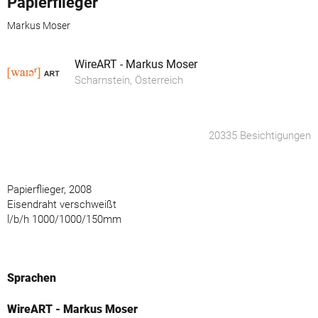
Papierflieger
Markus Moser
WireART - Markus Moser
Scharnstein, Österreich
20335 Besichtigungen
Papierflieger, 2008
Eisendraht verschweißt
l/b/h 1000/1000/150mm
Sprachen
WireART - Markus Moser