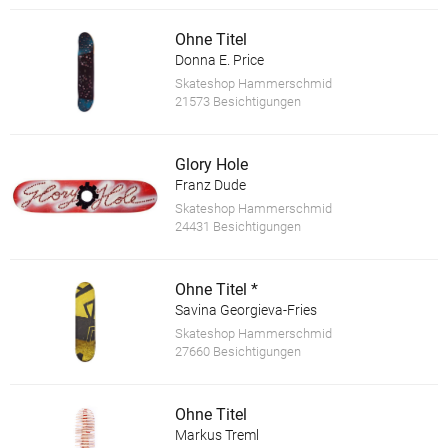
Ohne Titel
Donna E. Price
Skateshop Hammerschmid
21573 Besichtigungen
Glory Hole
Franz Dude
Skateshop Hammerschmid
24431 Besichtigungen
Ohne Titel *
Savina Georgieva-Fries
Skateshop Hammerschmid
27660 Besichtigungen
Ohne Titel
Markus Treml