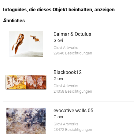
Infoguides, die dieses Objekt beinhalten, anzeigen
Ähnliches
Calmar & Octulus
Giovi
Giovi Artworks
29646 Besichtigungen
Blackbook12
Giovi
Giovi Artworks
24358 Besichtigungen
evocative walls 05
Giovi
Giovi Artworks
23472 Besichtigungen