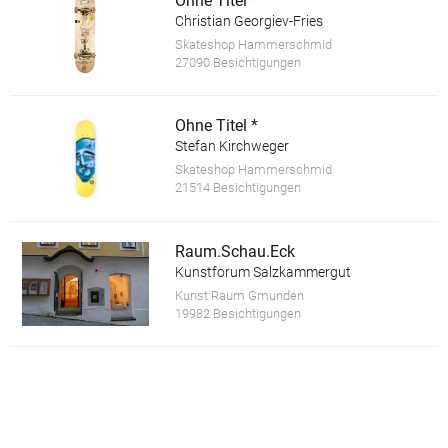
Ohne Titel *
Christian Georgiev-Fries
Skateshop Hammerschmid
27090 Besichtigungen
Ohne Titel *
Stefan Kirchweger
Skateshop Hammerschmid
21514 Besichtigungen
Raum.Schau.Eck
Kunstforum Salzkammergut
Kunst:Raum Gmunden
19982 Besichtigungen