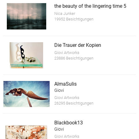
the beauty of the lingering time 5
Nica Junker
19952 Besichtigungen
Die Trauer der Kopien
Giovi Artworks
23886 Besichtigungen
AlmaSulis
Giovi
Giovi Artworks
26295 Besichtigungen
Blackbook13
Giovi
Giovi Artworks