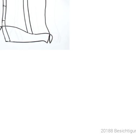
20188 Besichtigu