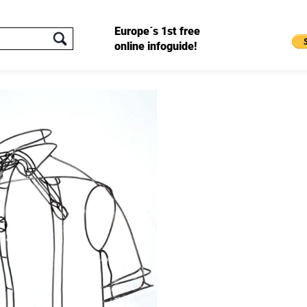
Europe´s 1st free
online infoguide!