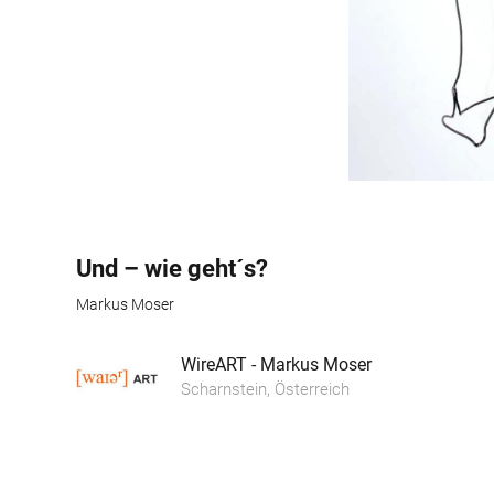
Und – wie geht´s?
Markus Moser
WireART - Markus Moser
Scharnstein, Österreich