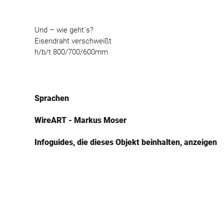
Und – wie geht´s?
Eisendraht verschweißt
h/b/t 800/700/600mm
Sprachen
WireART - Markus Moser
Infoguides, die dieses Objekt beinhalten, anzeigen