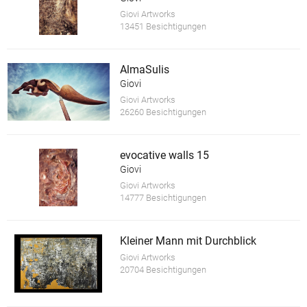
Giovi Artworks
13451 Besichtigungen
AlmaSulis
Giovi
Giovi Artworks
26260 Besichtigungen
evocative walls 15
Giovi
Giovi Artworks
14777 Besichtigungen
Kleiner Mann mit Durchblick
Giovi Artworks
20704 Besichtigungen