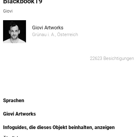
Blackbook19
Giovi
Giovi Artworks
Grünau i. A., Österreich
22623 Besichtigungen
Sprachen
Giovi Artworks
Infoguides, die dieses Objekt beinhalten, anzeigen