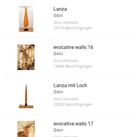
Lanza
Giovi
Giovi Artworks
25475 Besichtigungen
evocative walls 16
Giovi
Giovi Artworks
14684 Besichtigungen
Lanza mit Loch
Giovi
Giovi Artworks
22303 Besichtigungen
evocative walls 17
Giovi