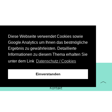
Diese Webseite verwendet Cookies sowie
Google Analytics um Ihnen das bestmögliche
Ergebnis zu gewährleisten. Detaillierte
Informationen zu diesem Thema erhalten Sie
unter dem Link
Datenschutz / Cookies
XiBIT Infoguide 2021
Einverstanden
Impressum
Kontakt
Downloads
virtueller Messestand
Datenschutz/Cookies