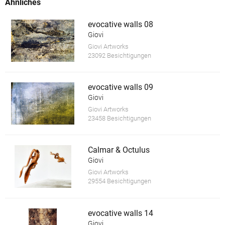
Ähnliches
evocative walls 08
Giovi
Giovi Artworks
23092 Besichtigungen
evocative walls 09
Giovi
Giovi Artworks
23458 Besichtigungen
Calmar & Octulus
Giovi
Giovi Artworks
29554 Besichtigungen
evocative walls 14
Giovi