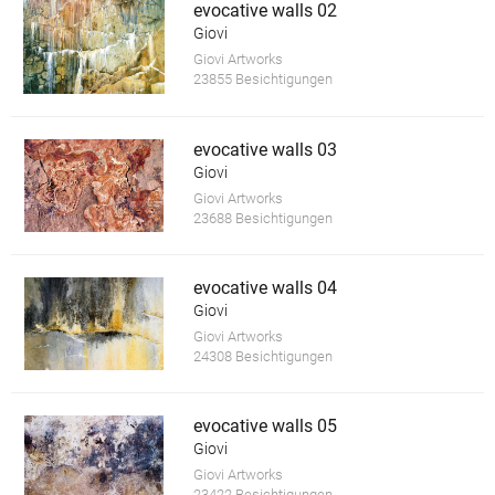
evocative walls 02
Giovi
Giovi Artworks
23855 Besichtigungen
evocative walls 03
Giovi
Giovi Artworks
23688 Besichtigungen
evocative walls 04
Giovi
Giovi Artworks
24308 Besichtigungen
evocative walls 05
Giovi
Giovi Artworks
23422 Besichtigungen