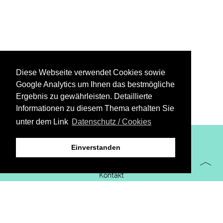
Diese Webseite verwendet Cookies sowie
Google Analytics um Ihnen das bestmögliche
Ergebnis zu gewährleisten. Detaillierte
Informationen zu diesem Thema erhalten Sie
unter dem Link
Datenschutz / Cookies
XiBIT Infoguide 2021
Einverstanden
Impressum
Kontakt
Downloads
virtueller Messestand
Datenschutz/Cookies