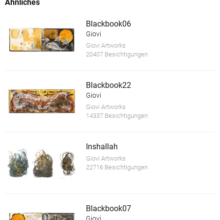
Ähnliches
Blackbook06
Giovi
Giovi Artworks
20407 Besichtigungen
Blackbook22
Giovi
Giovi Artworks
14337 Besichtigungen
Inshallah
Giovi Artworks
22716 Besichtigungen
Blackbook07
Giovi