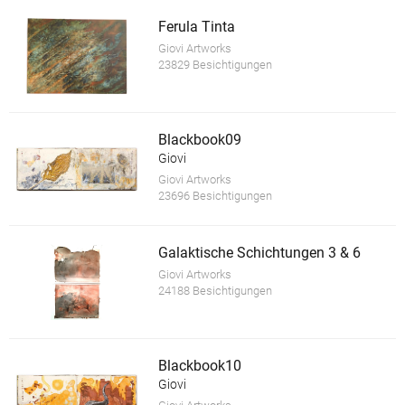
Ferula Tinta
Giovi Artworks
23829 Besichtigungen
Blackbook09
Giovi
Giovi Artworks
23696 Besichtigungen
Galaktische Schichtungen 3 & 6
Giovi Artworks
24188 Besichtigungen
Blackbook10
Giovi