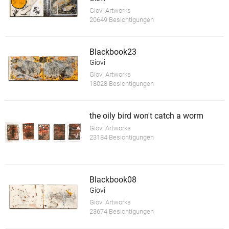
Giovi Artworks
20649 Besichtigungen
Blackbook23
Giovi
Giovi Artworks
18028 Besichtigungen
the oily bird won't catch a worm
Giovi Artworks
23184 Besichtigungen
Blackbook08
Giovi
Giovi Artworks
23674 Besichtigungen