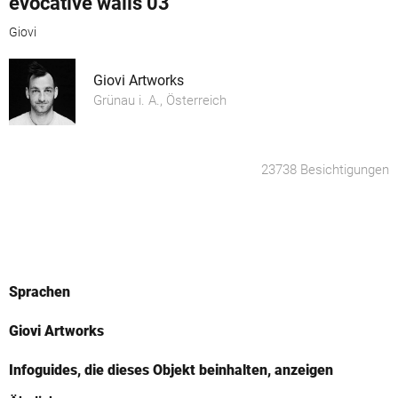
evocative walls 03
Giovi
Giovi Artworks
Grünau i. A., Österreich
23738 Besichtigungen
Sprachen
Giovi Artworks
Infoguides, die dieses Objekt beinhalten, anzeigen