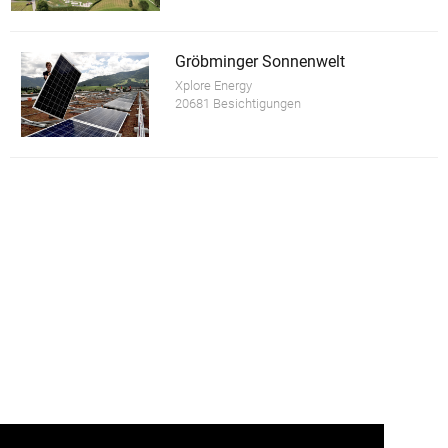
Gröbminger Sonnenwelt
Xplore Energy
20681 Besichtigungen