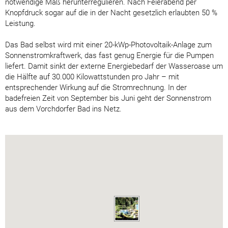
notwendige Maß herunterregulieren. Nach Feierabend per
Knopfdruck sogar auf die in der Nacht gesetzlich erlaubten 50 %
Leistung.
Das Bad selbst wird mit einer 20-kWp-Photovoltaik-Anlage zum
Sonnenstromkraftwerk, das fast genug Energie für die Pumpen
liefert. Damit sinkt der externe Energiebedarf der Wasseroase um
die Hälfte auf 30.000 Kilowattstunden pro Jahr – mit
entsprechender Wirkung auf die Stromrechnung. In der
badefreien Zeit von September bis Juni geht der Sonnenstrom
aus dem Vorchdorfer Bad ins Netz.