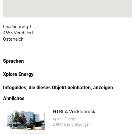
Laudachweg 11
4655 Vorchdorf
Österreich
Sprachen
Xplore Energy
Infoguides, die dieses Objekt beinhalten, anzeigen
Ähnliches
HTBLA Vöcklabruck
Xplore Energy
24841 Besichtigungen