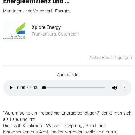
Energieeffizienz und erneuerbare Energie im Almtalbad Vorchdorf
Marktgemeinde Vorchdorf - Energiegruppe
Xplore Energy
Frankenburg, Österreich
25939 Besichtigungen
Audioguide
"Warum sollte ein Freibad viel Energie benötigen?" denkt man sich
als Laie, und irrt:
Die 1.500 Kubikmeter Wasser im Sprung-, Sport- und
Kinderbecken des Almtalbades Vorchdorf wollen die ganze