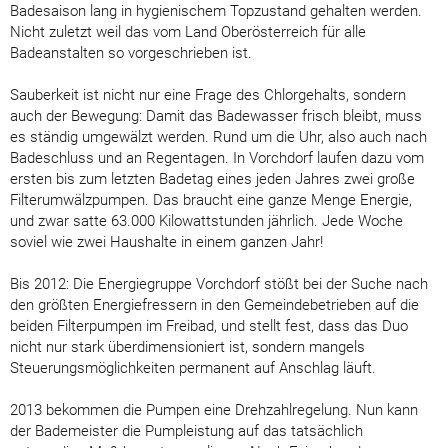
Badesaison lang in hygienischem Topzustand gehalten werden.
Nicht zuletzt weil das vom Land Oberösterreich für alle
Badeanstalten so vorgeschrieben ist.
Sauberkeit ist nicht nur eine Frage des Chlorgehalts, sondern
auch der Bewegung: Damit das Badewasser frisch bleibt, muss
es ständig umgewälzt werden. Rund um die Uhr, also auch nach
Badeschluss und an Regentagen. In Vorchdorf laufen dazu vom
ersten bis zum letzten Badetag eines jeden Jahres zwei große
Filterumwälzpumpen. Das braucht eine ganze Menge Energie,
und zwar satte 63.000 Kilowattstunden jährlich. Jede Woche
soviel wie zwei Haushalte in einem ganzen Jahr!
Bis 2012: Die Energiegruppe Vorchdorf stößt bei der Suche nach
den größten Energiefressern in den Gemeindebetrieben auf die
beiden Filterpumpen im Freibad, und stellt fest, dass das Duo
nicht nur stark überdimensioniert ist, sondern mangels
Steuerungsmöglichkeiten permanent auf Anschlag läuft.
2013 bekommen die Pumpen eine Drehzahlregelung. Nun kann
der Bademeister die Pumpleistung auf das tatsächlich