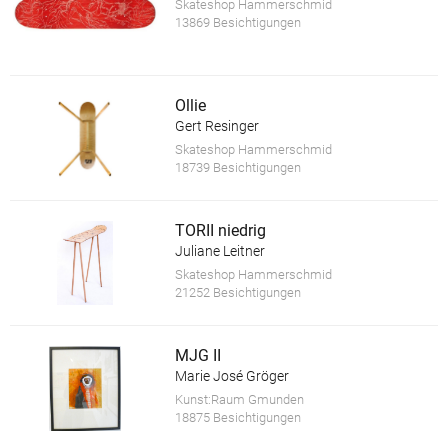
Skateshop Hammerschmid
13869 Besichtigungen
Ollie
Gert Resinger
Skateshop Hammerschmid
18739 Besichtigungen
TORII niedrig
Juliane Leitner
Skateshop Hammerschmid
21252 Besichtigungen
MJG II
Marie José Gröger
Kunst:Raum Gmunden
18875 Besichtigungen