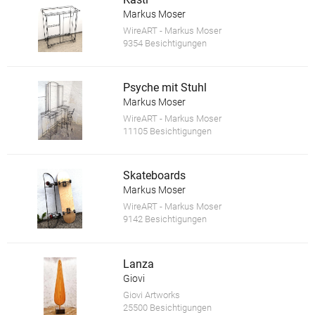
Markus Moser
WireART - Markus Moser
9354 Besichtigungen
Psyche mit Stuhl
Markus Moser
WireART - Markus Moser
11105 Besichtigungen
Skateboards
Markus Moser
WireART - Markus Moser
9142 Besichtigungen
Lanza
Giovi
Giovi Artworks
25500 Besichtigungen