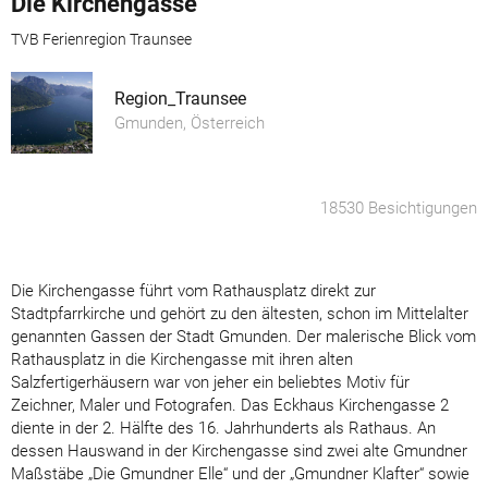
Die Kirchengasse
TVB Ferienregion Traunsee
Region_Traunsee
Gmunden, Österreich
18530 Besichtigungen
Die Kirchengasse führt vom Rathausplatz direkt zur
Stadtpfarrkirche und gehört zu den ältesten, schon im Mittelalter
genannten Gassen der Stadt Gmunden. Der malerische Blick vom
Rathausplatz in die Kirchengasse mit ihren alten
Salzfertigerhäusern war von jeher ein beliebtes Motiv für
Zeichner, Maler und Fotografen. Das Eckhaus Kirchengasse 2
diente in der 2. Hälfte des 16. Jahrhunderts als Rathaus. An
dessen Hauswand in der Kirchengasse sind zwei alte Gmundner
Maßstäbe „Die Gmundner Elle“ und der „Gmundner Klafter“ sowie