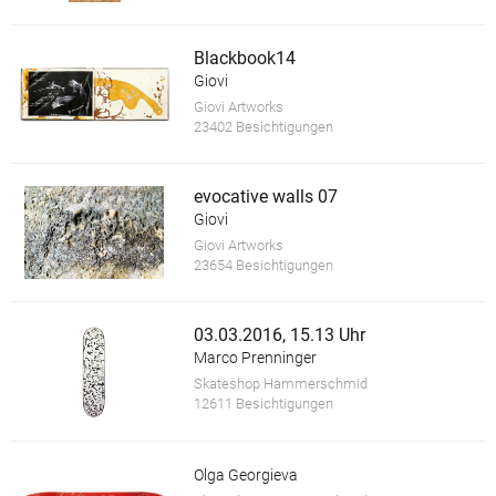
Blackbook14
Giovi
Giovi Artworks
23402 Besichtigungen
evocative walls 07
Giovi
Giovi Artworks
23654 Besichtigungen
03.03.2016, 15.13 Uhr
Marco Prenninger
Skateshop Hammerschmid
12611 Besichtigungen
Olga Georgieva